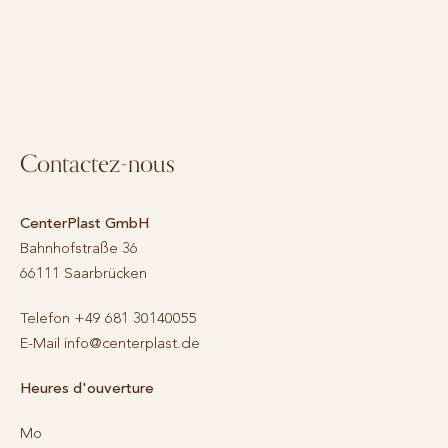
Contactez-nous
CenterPlast GmbH
Bahnhofstraße 36
66111
Saarbrücken
Telefon
+49 681 30140055
E-Mail
info@centerplast.de
Heures d'ouverture
Mo