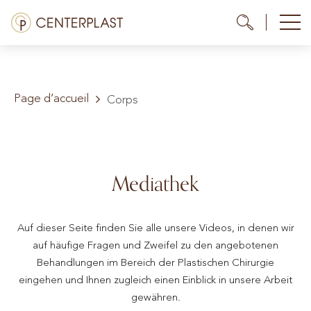
Menü
Me
Me
Traitements
Page d’accueil
À propos de nous
Corps
Coûts
Médiathèque
Mediathek
Contact
Auf dieser Seite finden Sie alle unsere Videos, in denen wir
FR
auf häufige Fragen und Zweifel zu den angebotenen
Behandlungen im Bereich der Plastischen Chirurgie
eingehen und Ihnen zugleich einen Einblick in unsere Arbeit
gewähren.