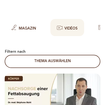
MAGAZIN
VIDÉOS
Filtern nach
THEMA AUSWÄHLEN
Quels sont les soins post-opératoires recommandés après