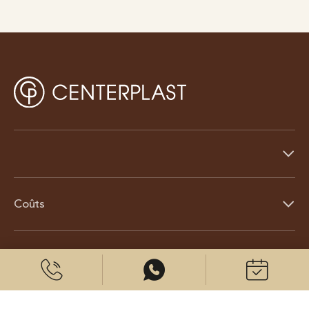
Coûts
À propos de nous
© 2026 CenterPlast GmbH