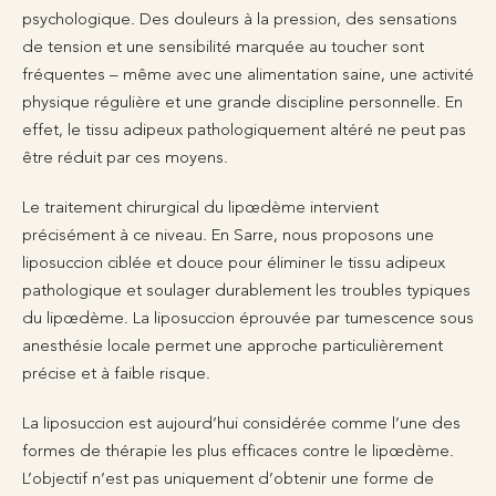
psychologique. Des douleurs à la pression, des sensations
de tension et une sensibilité marquée au toucher sont
fréquentes – même avec une alimentation saine, une activité
physique régulière et une grande discipline personnelle. En
effet, le tissu adipeux pathologiquement altéré ne peut pas
être réduit par ces moyens.
Le traitement chirurgical du lipœdème intervient
précisément à ce niveau. En Sarre, nous proposons une
liposuccion ciblée et douce pour éliminer le tissu adipeux
pathologique et soulager durablement les troubles typiques
du lipœdème. La liposuccion éprouvée par tumescence sous
anesthésie locale permet une approche particulièrement
précise et à faible risque.
La liposuccion est aujourd’hui considérée comme l’une des
formes de thérapie les plus efficaces contre le lipœdème.
L’objectif n’est pas uniquement d’obtenir une forme de