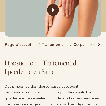
Page d’accueil
Traitements
Corps
Liposu
Liposuccion – Traitement du
lipœdème en Sarre
Des jambes lourdes, douloureuses et souvent
disproportionnées constituent un symptôme central du
lipœdème et représentent pour de nombreuses personnes
touchées une charge quotidienne aussi bien physique que