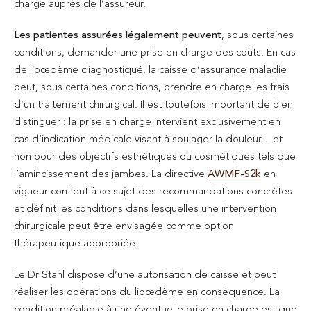
charge auprès de l’assureur.
Les patientes assurées légalement peuvent
, sous certaines
conditions, demander une prise en charge des coûts. En cas
de lipœdème diagnostiqué, la caisse d’assurance maladie
peut, sous certaines conditions, prendre en charge les frais
d’un traitement chirurgical. Il est toutefois important de bien
distinguer : la prise en charge intervient exclusivement en
cas d’indication médicale visant à soulager la douleur – et
non pour des objectifs esthétiques ou cosmétiques tels que
l’amincissement des jambes. La directive
AWMF-S2k
en
vigueur contient à ce sujet des recommandations concrètes
et définit les conditions dans lesquelles une intervention
chirurgicale peut être envisagée comme option
thérapeutique appropriée.
Le Dr Stahl dispose d’une autorisation de caisse et peut
réaliser les opérations du lipœdème en conséquence. La
condition préalable à une éventuelle prise en charge est que