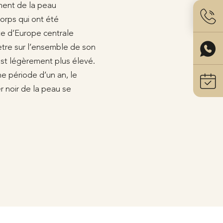
ement de la peau
corps qui ont été
lte d’Europe centrale
tre sur l’ensemble de son
est légèrement plus élevé.
ne période d’un an, le
r noir de la peau se