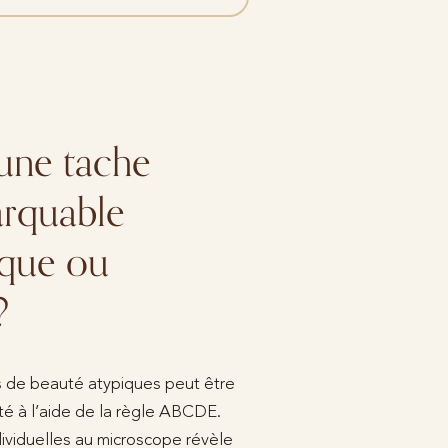
’une tache
rquable
ique ou
?
ns de beauté atypiques peut être
té à l’aide de la règle ABCDE.
dividuelles au microscope révèle