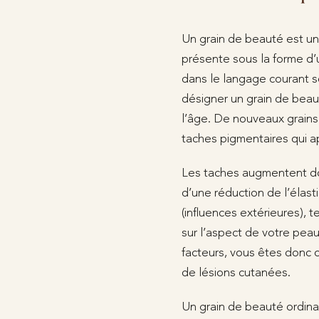
Un grain de beauté est une
présente sous la forme d’
dans le langage courant 
désigner un grain de beau
l’âge. De nouveaux grains
taches pigmentaires qui a
Les taches augmentent do
d’une réduction de l’élast
(influences extérieures), 
sur l’aspect de votre peau
facteurs, vous êtes donc c
de lésions cutanées.
Un grain de beauté ordinai