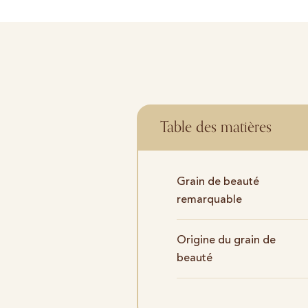
Table des matières
Grain de beauté
remarquable
Origine du grain de
beauté