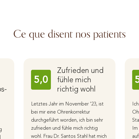
Ce que disent nos patients
Zufrieden und
5,0
fühle mich
os-
richtig wohl
Letztes Jahr im November ’23, ist
Ich
bei mir eine Ohrenkorrektur
Ohr
durchgeführt worden, ich bin sehr
Sta
zufrieden und fühle mich richtig
Im 
g
wohl. Frau Dr. Santos Stahl hat mich
auf
d