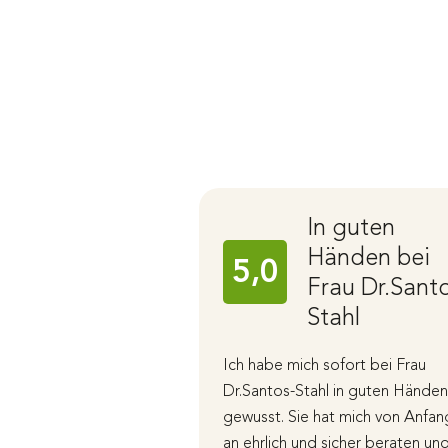
In guten
Händen bei
5,0
Frau Dr.Sant
Stahl
Ich habe mich sofort bei Frau
Dr.Santos-Stahl in guten Händen
gewusst. Sie hat mich von Anfan
an ehrlich und sicher beraten un