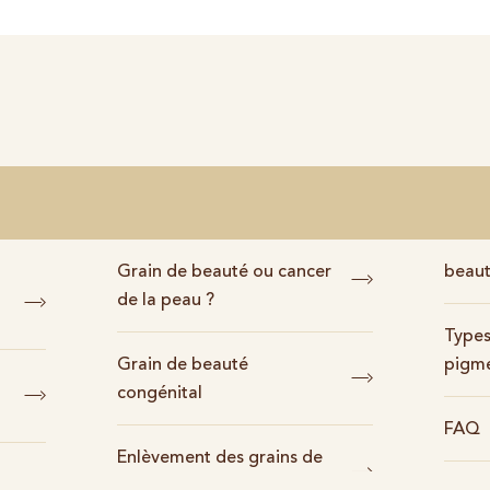
Grain de beauté ou cancer
beau
de la peau ?
Types
Grain de beauté
pigme
congénital
FAQ
Enlèvement des grains de