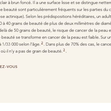
clair à brun foncé. Il a une surface lisse et se distingue nett
e beauté sont particulièrement fréquents sur les parties du 
se actinique). Selon les prédispositions héréditaires, un adu
à 40 grains de beauté de plus de deux millimètres de diamè
-delà de 50 grains de beauté, le risque de cancer de la peau 
e beauté se transforme en cancer de la peau est faible. Sur u
2
à 1/33 000 selon l’âge.
. Dans plus de 70% des cas, le cance
3
ù il n’y a pas de grain de beauté.
.
EZ-VOUS