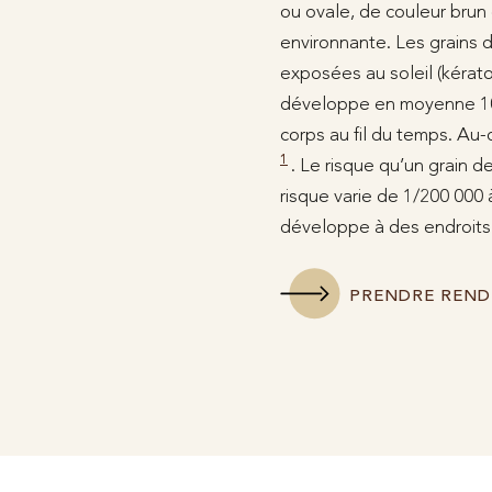
ou ovale, de couleur brun 
environnante. Les grains d
exposées au soleil (kérato
développe en moyenne 10 
corps au fil du temps. Au
1
. Le risque qu’un grain d
risque varie de 1/200 000 
développe à des endroits o
PRENDRE REND