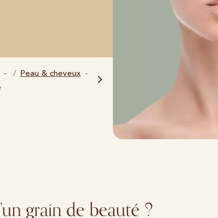
Peau & cheveux
é
’un grain de beauté ?