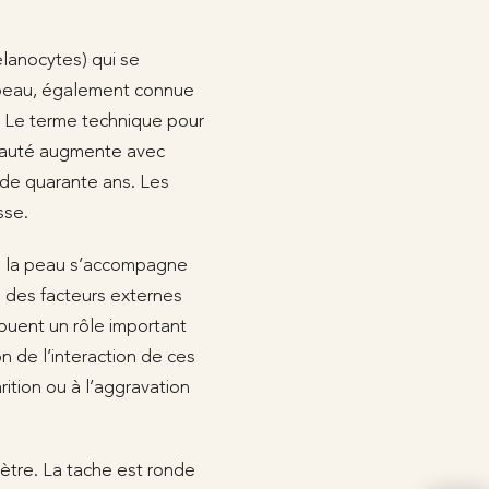
élanocytes) qui se
a peau, également connue
. Le terme technique pour
beauté augmente avec
 de quarante ans. Les
sse.
de la peau s’accompagne
, des facteurs externes
jouent un rôle important
n de l’interaction de ces
ition ou à l’aggravation
mètre. La tache est ronde