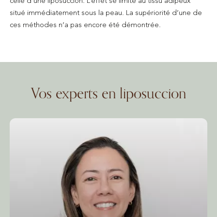
celle d’une liposuccion. L’effet se limite au tissu adipeux
situé immédiatement sous la peau. La supériorité d’une de
ces méthodes n’a pas encore été démontrée.
Vos experts en liposuccion