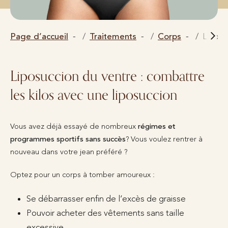
Page d’accueil
Traitements
Corps
Liposu
Liposuccion du ventre : combattre
les kilos avec une liposuccion
Vous avez déjà essayé de nombreux
régimes et
programmes sportifs sans succès
? Vous voulez rentrer à
nouveau dans votre jean préféré ?
Optez pour un corps à tomber amoureux :
Se débarrasser enfin de l’excès de graisse
Pouvoir acheter des vêtements sans taille
excessive