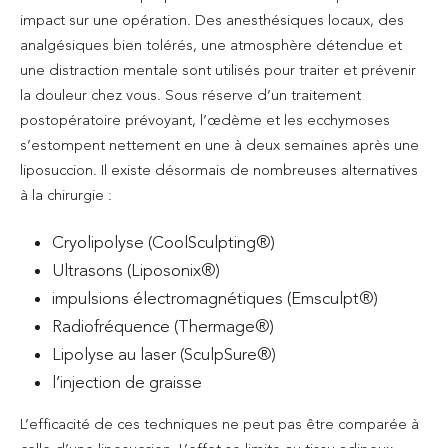
impact sur une opération. Des anesthésiques locaux, des
analgésiques bien tolérés, une atmosphère détendue et
une distraction mentale sont utilisés pour traiter et prévenir
la douleur chez vous. Sous réserve d’un traitement
postopératoire prévoyant, l’œdème et les ecchymoses
s’estompent nettement en une à deux semaines après une
liposuccion. Il existe désormais de nombreuses alternatives
à la chirurgie :
Cryolipolyse (CoolSculpting®)
Ultrasons (Liposonix®)
impulsions électromagnétiques (Emsculpt®)
Radiofréquence (Thermage®)
Lipolyse au laser (SculpSure®)
l’injection de graisse
L’efficacité de ces techniques ne peut pas être comparée à