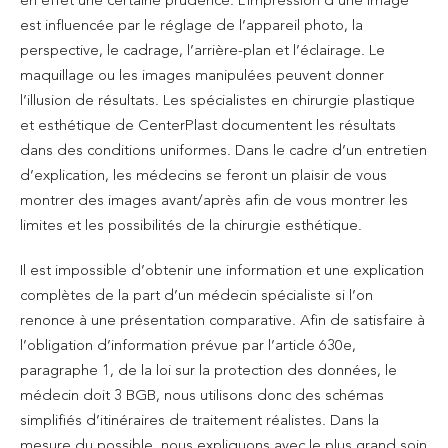
en effet une certaine prudence. L’impression d’une image
est influencée par le réglage de l’appareil photo, la
perspective, le cadrage, l’arrière-plan et l’éclairage. Le
maquillage ou les images manipulées peuvent donner
l’illusion de résultats. Les spécialistes en chirurgie plastique
et esthétique de CenterPlast documentent les résultats
dans des conditions uniformes. Dans le cadre d’un entretien
d’explication, les médecins se feront un plaisir de vous
montrer des images avant/après afin de vous montrer les
limites et les possibilités de la chirurgie esthétique.
Il est impossible d’obtenir une information et une explication
complètes de la part d’un médecin spécialiste si l’on
renonce à une présentation comparative. Afin de satisfaire à
l’obligation d’information prévue par l’article 630e,
paragraphe 1, de la loi sur la protection des données, le
médecin doit 3 BGB, nous utilisons donc des schémas
simplifiés d’itinéraires de traitement réalistes. Dans la
mesure du possible, nous expliquons avec le plus grand soin