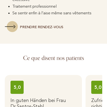
Traitement professionnel
Se sentir enfin à l’aise même sans vêtements
PRENDRE RENDEZ-VOUS
Ce que disent nos patients
5,0
5,0
In guten Händen bei Frau
Zufrie
Dr.Santos-Stahl
richtig