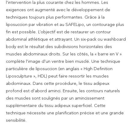
l’intervention la plus courante chez les hommes. Les
exigences ont augmenté avec le développement de
techniques toujours plus performantes. Grâce à la
liposuccion par vibration et au SAFELipo, un contourage plus
fin est possible. L’objectif est de restaurer un contour
abdominal athlétique et attrayant. Un six-pack ou washboard
body est le résultat des subdivisions horizontales des
muscles abdominaux droits. Sur les côtés, la « barre en V »
complète l’image d’un ventre bien musclé. Une technique
particulière de liposuccion (en anglais « High Definition
Liposculpture », HDL) peut faire ressortir les muscles
abdominaux. Dans cette procédure, le tissu adipeux
profond est d’abord aminci. Ensuite, les contours naturels
des muscles sont soulignés par un amincissement
supplémentaire du tissu adipeux superficiel. Cette
technique nécessite une planification précise et une grande
sensibilité.