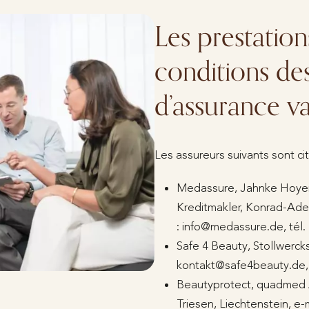
Les prestation
conditions des
d’assurance va
Les assureurs suivants sont cit
Medassure, Jahnke Hoye
Kreditmakler, Konrad-Aden
: info@medassure.de, tél. 
Safe 4 Beauty, Stollwercks
kontakt@safe4beauty.de, 
Beautyprotect, quadmed 
Triesen, Liechtenstein, e