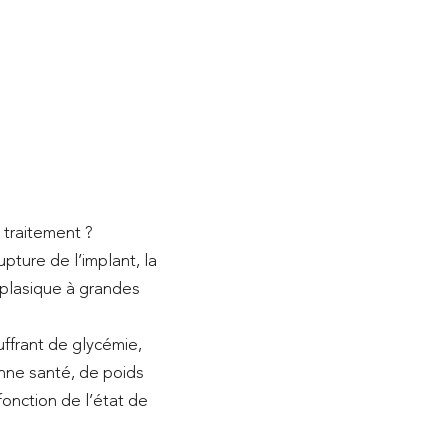
 traitement ?
pture de l’implant, la
aplasique à grandes
uffrant de glycémie,
onne santé, de poids
fonction de l’état de