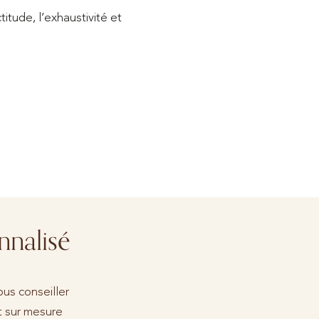
itude, l’exhaustivité et
nnalisé
us conseiller
nt sur mesure