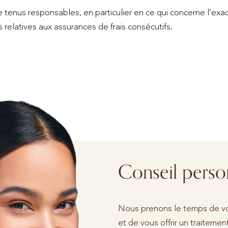
enus responsables, en particulier en ce qui concerne l’exact
s relatives aux assurances de frais consécutifs.
Conseil perso
Nous prenons le temps de vo
et de vous offrir un traiteme