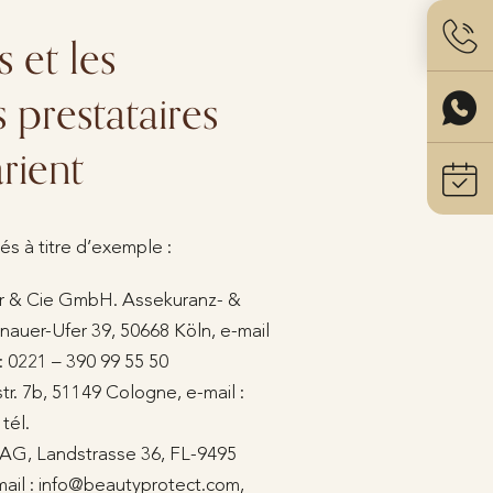
s et les
 prestataires
rient
és à titre d’exemple :
r & Cie GmbH. Assekuranz- &
auer-Ufer 39, 50668 Köln, e-mail
: 0221 – 390 99 55 50
tr. 7b, 51149 Cologne, e-mail :
tél.
AG, Landstrasse 36, FL-9495
-mail : info@beautyprotect.com,