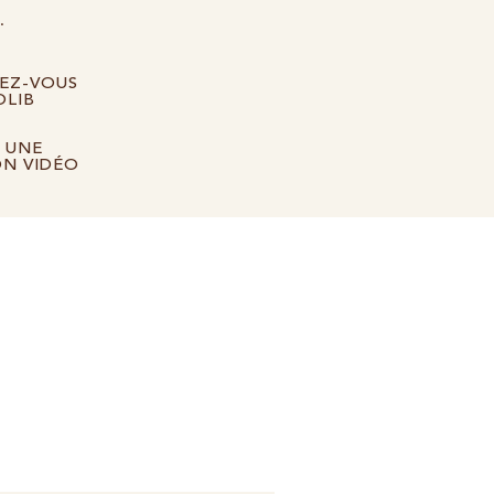
.
EZ-VOUS
OLIB
 UNE
N VIDÉO