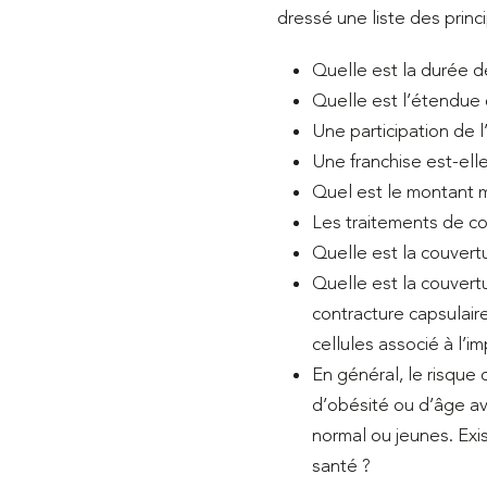
dressé une liste des princ
Quelle est la durée d
Quelle est l’étendue 
Une participation de l
Une franchise est-ell
Quel est le montant m
Les traitements de co
Quelle est la couvert
Quelle est la couvertu
contracture capsulair
cellules associé à l’
En général, le risque
d’obésité ou d’âge av
normal ou jeunes. Exis
santé ?