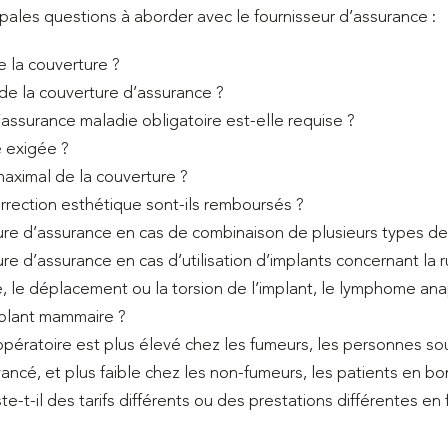
ipales questions à aborder avec le fournisseur d’assurance :
e la couverture ?
de la couverture d’assurance ?
’assurance maladie obligatoire est-elle requise ?
e exigée ?
aximal de la couverture ?
rrection esthétique sont-ils remboursés ?
ure d’assurance en cas de combinaison de plusieurs types de
re d’assurance en cas d’utilisation d’implants concernant la ru
e, le déplacement ou la torsion de l’implant, le lymphome an
implant mammaire ?
 opératoire est plus élevé chez les fumeurs, les personnes so
ancé, et plus faible chez les non-fumeurs, les patients en b
te-t-il des tarifs différents ou des prestations différentes en 