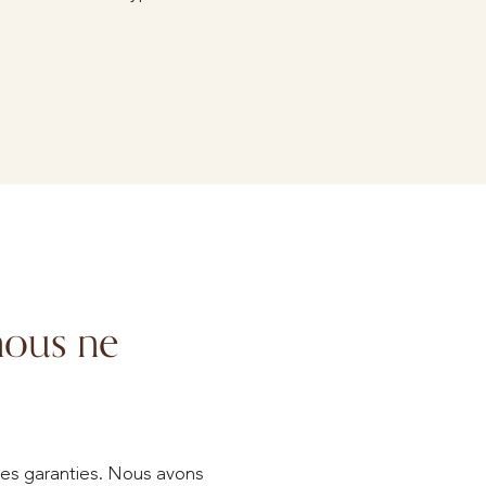
nous ne
 les garanties. Nous avons