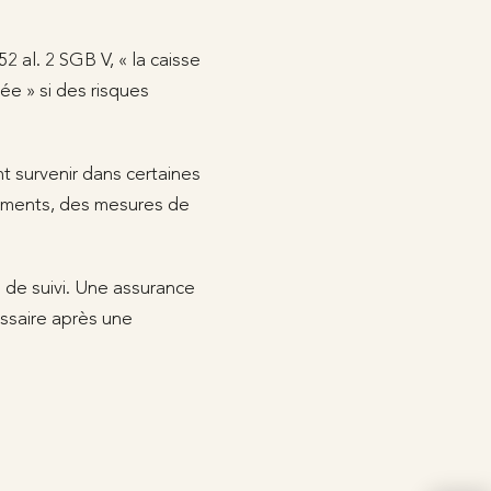
 al. 2 SGB V, « la caisse
ée » si des risques
nt survenir dans certaines
itements, des mesures de
e de suivi. Une assurance
cessaire après une