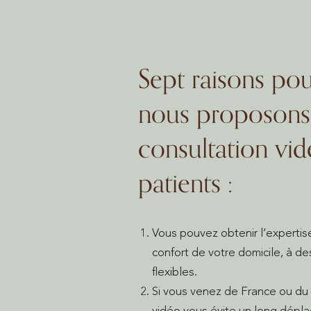
Sept raisons pou
nous proposons
consultation vid
patients :
Vous pouvez obtenir l’expertise
confort de votre domicile, à d
flexibles.
Si vous venez de France ou du
vidéo vous évite un long dép