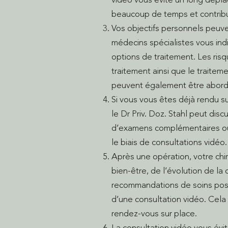
beaucoup de temps et contribue
Vos objectifs personnels peuve
médecins spécialistes vous ind
options de traitement. Les risq
traitement ainsi que le traitem
peuvent également être abord
Si vous vous êtes déjà rendu su
le Dr Priv. Doz. Stahl peut dis
d’examens complémentaires ou
le biais de consultations vidéo.
Après une opération, votre chi
bien-être, de l’évolution de la c
recommandations de soins post
d’une consultation vidéo. Cela
rendez-vous sur place.
La consultation vidéo vous évi