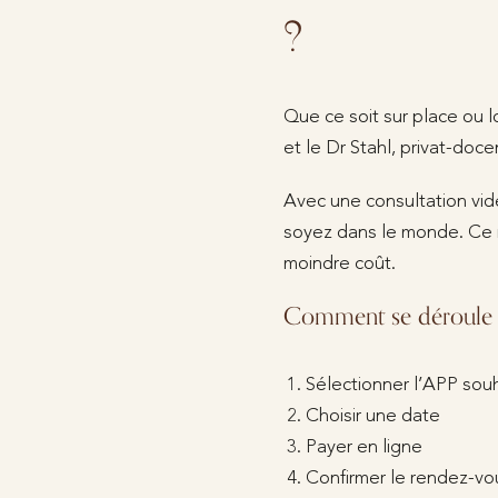
?
Que ce soit sur place ou l
et le Dr Stahl, privat-doce
Avec une consultation vid
soyez dans le monde. Ce 
moindre coût.
Comment se déroule u
Sélectionner l’APP sou
Choisir une date
Payer en ligne
Confirmer le rendez-vo