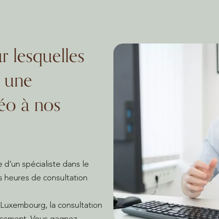
r lesquelles
 une
éo à nos
 d’un spécialiste dans le
es heures de consultation
 Luxembourg, la consultation
lacement. Vous gagnez