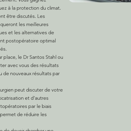
z à la protection du climat.
nt être discutés. Les
iqueront les meilleures
ues et les alternatives de
ent postopératoire optimal
és.
r place, le Dr Santos Stahl ou
cuter avec vous des résultats
 de nouveaux résultats par
rurgien peut discuter de votre
icatrisation et d’autres
opératoires par le biais
 permet de réduire les
te de devoir chercher une