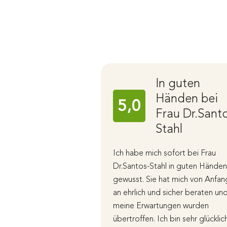
In guten
Händen bei
5,0
Frau Dr.Sant
Stahl
Ich habe mich sofort bei Frau
Dr.Santos-Stahl in guten Händen
gewusst. Sie hat mich von Anfan
an ehrlich und sicher beraten un
meine Erwartungen wurden
übertroffen. Ich bin sehr glücklic