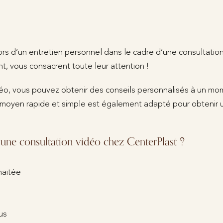
ors d’un entretien personnel dans le cadre d’une consultation
nt, vous consacrent toute leur attention !
éo, vous pouvez obtenir des conseils personnalisés à un mom
moyen rapide et simple est également adapté pour obtenir 
ne consultation vidéo chez CenterPlast ?
haitée
us