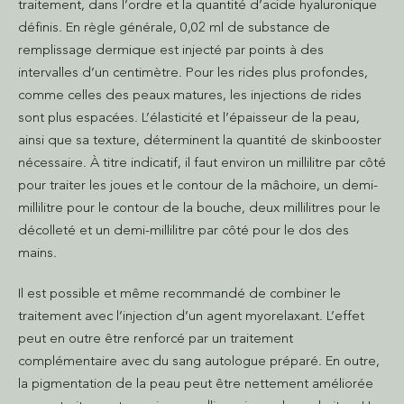
traitement, dans l’ordre et la quantité d’acide hyaluronique
définis. En règle générale, 0,02 ml de substance de
remplissage dermique est injecté par points à des
intervalles d’un centimètre. Pour les rides plus profondes,
comme celles des peaux matures, les injections de rides
sont plus espacées. L’élasticité et l’épaisseur de la peau,
ainsi que sa texture, déterminent la quantité de skinbooster
nécessaire. À titre indicatif, il faut environ un millilitre par côté
pour traiter les joues et le contour de la mâchoire, un demi-
millilitre pour le contour de la bouche, deux millilitres pour le
décolleté et un demi-millilitre par côté pour le dos des
mains.
Il est possible et même recommandé de combiner le
traitement avec l’injection d’un agent myorelaxant. L’effet
peut en outre être renforcé par un traitement
complémentaire avec du sang autologue préparé. En outre,
la pigmentation de la peau peut être nettement améliorée