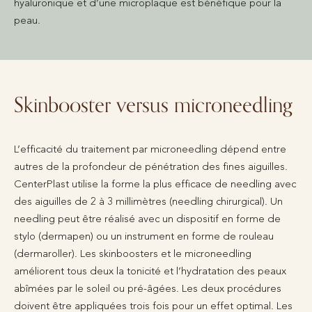
hyaluronique et d’une microplaque est bénéfique pour la
peau.
Skinbooster versus microneedling
L’efficacité du traitement par microneedling dépend entre
autres de la profondeur de pénétration des fines aiguilles.
CenterPlast utilise la forme la plus efficace de needling avec
des aiguilles de 2 à 3 millimètres (needling chirurgical). Un
needling peut être réalisé avec un dispositif en forme de
stylo (dermapen) ou un instrument en forme de rouleau
(dermaroller). Les skinboosters et le microneedling
améliorent tous deux la tonicité et l’hydratation des peaux
abîmées par le soleil ou pré-âgées. Les deux procédures
doivent être appliquées trois fois pour un effet optimal. Les