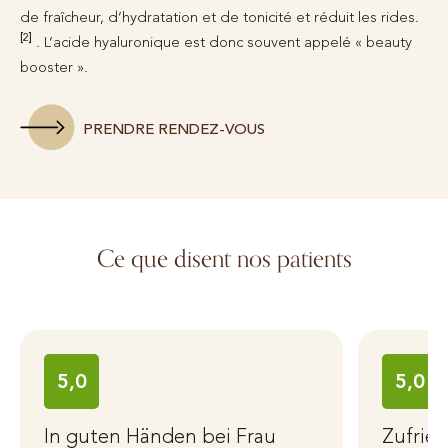
de fraîcheur, d’hydratation et de tonicité et réduit les rides.
[2]
. L’acide hyaluronique est donc souvent appelé « beauty
booster ».
PRENDRE RENDEZ-VOUS
Ce que disent nos patients
5,0
5,0
In guten Händen bei Frau
Zufrie