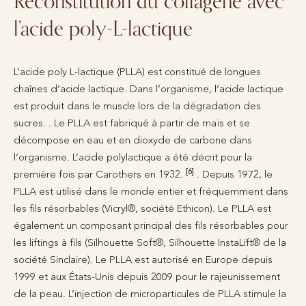
Reconstitution du collagène avec
l’acide poly-L-lactique
L’acide poly L-lactique (PLLA) est constitué de longues
chaînes d’acide lactique. Dans l’organisme, l’acide lactique
est produit dans le muscle lors de la dégradation des
sucres. . Le PLLA est fabriqué à partir de maïs et se
décompose en eau et en dioxyde de carbone dans
l’organisme. L’acide polylactique a été décrit pour la
[6]
première fois par Carothers en 1932.
. Depuis 1972, le
PLLA est utilisé dans le monde entier et fréquemment dans
les fils résorbables (Vicryl®, société Ethicon). Le PLLA est
également un composant principal des fils résorbables pour
les liftings à fils (Silhouette Soft®, Silhouette InstaLift® de la
société Sinclaire). Le PLLA est autorisé en Europe depuis
1999 et aux États-Unis depuis 2009 pour le rajeunissement
de la peau. L’injection de microparticules de PLLA stimule la