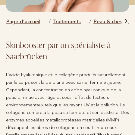
Page d’accueil
Traitements
Peau & cheveux
Skinbooster par un spécialiste à
Saarbrücken
L’acide hyaluronique et le collagène produits naturellement
par le corps sont la clé d’une peau saine, ferme et jeune.
Cependant, la concentration en acide hyaluronique de la
peau diminue avec l’âge et sous l’effet de facteurs
environnementaux tels que les rayons UV et la pollution. Le
collagène confère à la peau sa fermeté et son élasticité. Des
enzymes appelées métalloprotéases matricielles (MMP)
découpent les fibres de collagène en courts morceaux.
Parallèlement, les cellules du tissu conjonctif (fibroblastes)