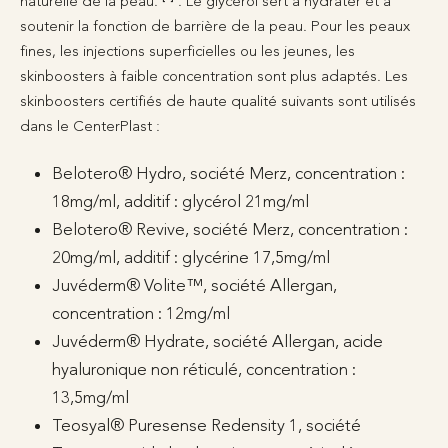
naturelle de la peau.
. Le glycérol sert à hydrater et à
soutenir la fonction de barrière de la peau. Pour les peaux
fines, les injections superficielles ou les jeunes, les
skinboosters à faible concentration sont plus adaptés. Les
skinboosters certifiés de haute qualité suivants sont utilisés
dans le CenterPlast :
Belotero® Hydro, société Merz, concentration :
18mg/ml, additif : glycérol 21mg/ml
Belotero® Revive, société Merz, concentration :
20mg/ml, additif : glycérine 17,5mg/ml
Juvéderm® Volite™, société Allergan,
concentration : 12mg/ml
Juvéderm® Hydrate, société Allergan, acide
hyaluronique non réticulé, concentration :
13,5mg/ml
Teosyal® Puresense Redensity 1, société