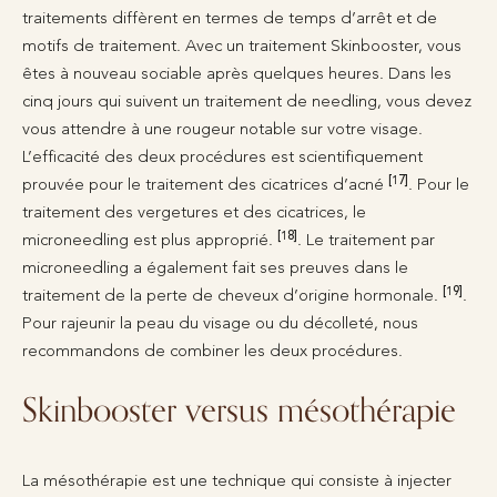
traitements diffèrent en termes de temps d’arrêt et de
motifs de traitement. Avec un traitement Skinbooster, vous
êtes à nouveau sociable après quelques heures. Dans les
cinq jours qui suivent un traitement de needling, vous devez
vous attendre à une rougeur notable sur votre visage.
L’efficacité des deux procédures est scientifiquement
[17]
prouvée pour le traitement des cicatrices d’acné
. Pour le
traitement des vergetures et des cicatrices, le
[18]
microneedling est plus approprié.
. Le traitement par
microneedling a également fait ses preuves dans le
[19]
traitement de la perte de cheveux d’origine hormonale.
.
Pour rajeunir la peau du visage ou du décolleté, nous
recommandons de combiner les deux procédures.
Skinbooster versus mésothérapie
La mésothérapie est une technique qui consiste à injecter