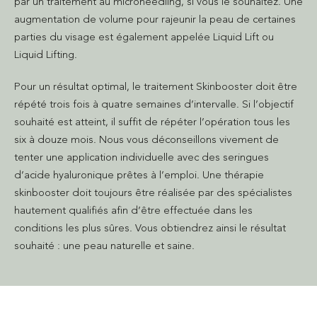
par un traitement au microneedling, si vous le souhaitez. Une
augmentation de volume pour rajeunir la peau de certaines
parties du visage est également appelée Liquid Lift ou
Liquid Lifting.
Pour un résultat optimal, le traitement Skinbooster doit être
répété trois fois à quatre semaines d’intervalle. Si l’objectif
souhaité est atteint, il suffit de répéter l’opération tous les
six à douze mois. Nous vous déconseillons vivement de
tenter une application individuelle avec des seringues
d’acide hyaluronique prêtes à l’emploi. Une thérapie
skinbooster doit toujours être réalisée par des spécialistes
hautement qualifiés afin d’être effectuée dans les
conditions les plus sûres. Vous obtiendrez ainsi le résultat
souhaité : une peau naturelle et saine.