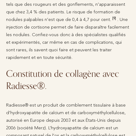
tels que des rougeurs et des gonflements, n’apparaissent
que chez 3,4 % des patients. Le risque de formation de
[9]
nodules palpables n’est que de 0,4 à 4,7 pour cent.
. Une
injection de cortisone permet de faire disparaître facilement
les nodules. Confiez-vous donc à des spécialistes qualifiés
et expérimentés, car même en cas de complications, qui
sont rares, ils savent quoi faire et peuvent les traiter
rapidement et en toute sécurité.
Constitution de collagène avec
Radiesse®.
Radiesse® est un produit de comblement tissulaire à base
d’hydroxyapatite de calcium et de carboxyméthylcellulose,
autorisé en Europe depuis 2003 et aux États-Unis depuis
2006 (société Merz). L’hydroxyapatite de calcium est un
composant naturel de l’os et la carboxyméthylcellulose est