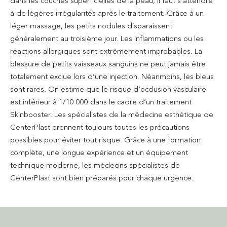
dans les couches superficielles de la peau, il faut s’attendre
à de légères irrégularités après le traitement. Grâce à un
léger massage, les petits nodules disparaissent
généralement au troisième jour. Les inflammations ou les
réactions allergiques sont extrêmement improbables. La
blessure de petits vaisseaux sanguins ne peut jamais être
totalement exclue lors d’une injection. Néanmoins, les bleus
sont rares. On estime que le risque d’occlusion vasculaire
est inférieur à 1/10 000 dans le cadre d’un traitement
Skinbooster. Les spécialistes de la médecine esthétique de
CenterPlast prennent toujours toutes les précautions
possibles pour éviter tout risque. Grâce à une formation
complète, une longue expérience et un équipement
technique moderne, les médecins spécialistes de
CenterPlast sont bien préparés pour chaque urgence.