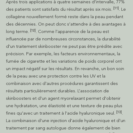
Après trois applications à quatre semaines d’intervalle, 77%
[11]
des patients sont satisfaits du résultat après six mois.
. Le
collagène nouvellement formé reste dans la peau pendant
des décennies. On peut donc s’attendre à des avantages à
[12]
long terme.
. Comme l’apparence de la peau est
influencée par de nombreuses circonstances, la durabilité
d’un traitement skinbooster ne peut pas être prédite avec
précision. Par exemple, les facteurs environnementaux, la
fumée de cigarette et les variations de poids corporel ont
un impact négatif sur les résultats. En revanche, un bon soin
de la peau avec une protection contre les UV et la
combinaison avec d’autres procédures garantissent des
résultats particulièrement durables. L’association de
skinboosters et d’un agent myorelaxant permet d’obtenir
une hydratation, une élasticité et une texture de peau plus
[13]
fines qu’avec un traitement à l’acide hyaluronique seul.
.
La combinaison d’une injection d’acide hyaluronique et d’un
traitement par sang autologue donne également de bien