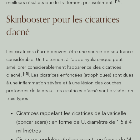
[14]
meilleurs résultats que le traitement pris isolément.
.
Skinbooster pour les cicatrices
d’acné
Les cicatrices d’acné peuvent être une source de souffrance
considérable. Un traitement à l’acide hyaluronique peut
améliorer considérablement l’apparence des cicatrices
[15]
d’acné.
. Les cicatrices enfoncées (atrophiques) sont dues
à une inflammation sévère et à une lésion des couches
profondes de la peau. Les cicatrices d’acné sont divisées en
trois types :
Cicatrices rappelant les cicatrices de la varicelle
(boxcar scars) : en forme de U, diamètre de 1,5 à 4
millimètres
Cicatrices ondulées (rolling scars) : en forme de M,