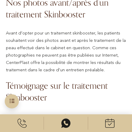
Nos photos avant/après d’un
traitement Skinbooster
Avant d’opter pour un traitement skinbooster, les patients
souhaitent voir des photos avant et après le traitement de la
peau effectué dans le cabinet en question. Comme ces
photographies ne peuvent pas être publiées sur Internet,
CenterPlast offre la possibilité de montrer les résultats du
traitement dans le cadre d’un entretien préalable.
Témoignage sur le traitement
Skinbooster
Les évaluations jouent aujourd’hui un rôle important dans le
processus de sélection d’un médecin spécialiste. Les
patients souhaitent connaître l’expérience d’autres patients