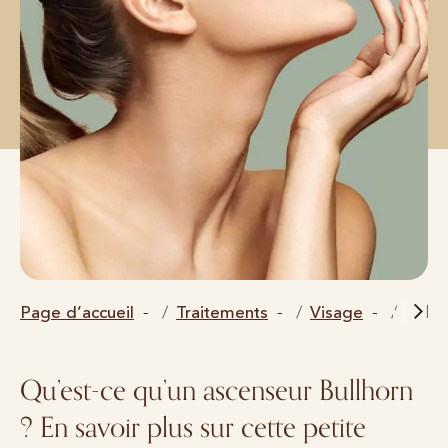
Page d’accueil
Traitements
Visage
Bullho
Qu’est-ce qu’un ascenseur Bullhorn
? En savoir plus sur cette petite