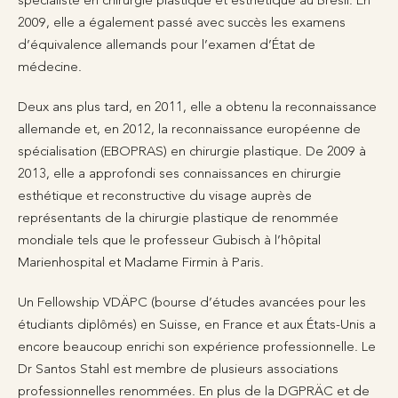
spécialiste en chirurgie plastique et esthétique au Brésil. En
2009, elle a également passé avec succès les examens
d’équivalence allemands pour l’examen d’État de
médecine.
Deux ans plus tard, en 2011, elle a obtenu la reconnaissance
allemande et, en 2012, la reconnaissance européenne de
spécialisation (EBOPRAS) en chirurgie plastique. De 2009 à
2013, elle a approfondi ses connaissances en chirurgie
esthétique et reconstructive du visage auprès de
représentants de la chirurgie plastique de renommée
mondiale tels que le professeur Gubisch à l’hôpital
Marienhospital et Madame Firmin à Paris.
Un Fellowship VDÄPC (bourse d’études avancées pour les
étudiants diplômés) en Suisse, en France et aux États-Unis a
encore beaucoup enrichi son expérience professionnelle. Le
Dr Santos Stahl est membre de plusieurs associations
professionnelles renommées. En plus de la DGPRÄC et de