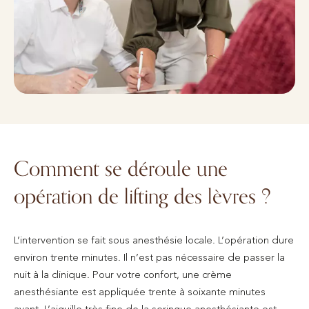
Comment se déroule une
opération de lifting des lèvres ?
L’intervention se fait sous anesthésie locale. L’opération dure
environ trente minutes. Il n’est pas nécessaire de passer la
nuit à la clinique. Pour votre confort, une crème
anesthésiante est appliquée trente à soixante minutes
avant. L’aiguille très fine de la seringue anesthésiante est