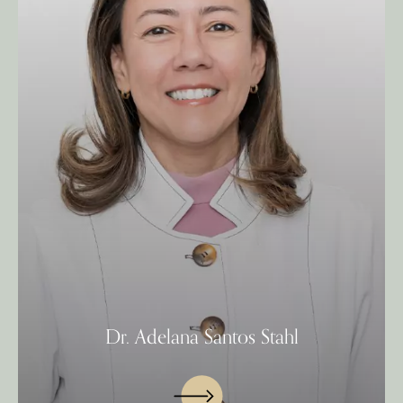
Dr. Adelana Santos Stahl