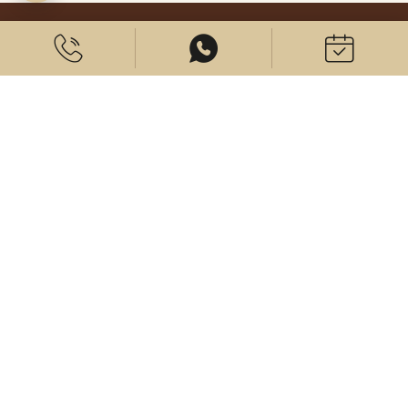
Coûts
À propos de nous
© 2026 CenterPlast GmbH