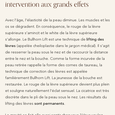
intervention aux grands effets
Avec l’âge, l’élasticité de la peau diminue. Les muscles et les
os se dégradent. En conséquence, le rouge de la lèvre
supérieure s’amincit et le white de la lèvre supérieure
s’allonge. Le Bullhorn Lift est une technique de
lifting des
lèvres
(appelée cheiloplastie dans le jargon médical). Il s’agit
de resserrer la peau sous le nez et de raccourcir la distance
entre le nez et la bouche. Comme la forme incurvée de la
peau retirée rappelle la forme des cornes de taureau, la
technique de correction des lèvres est appelée
familièrement Bullhorn Lift. La jeunesse de la bouche est
restaurée. Le rouge de la lèvre supérieure devient plus plein
et souligne naturellement l’éclat sensuel. La cicatrice est très
discrète dans le pli de la peau sous le nez. Les résultats du
lifting des lèvres
sont permanents
.
La gravité se fait-elle aussi sentir chez vous ? Vous voulez