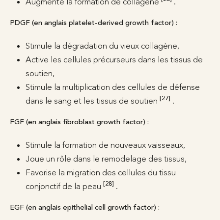
Augmente la formation de collagène
.
PDGF (en anglais platelet-derived growth factor) :
Stimule la dégradation du vieux collagène,
Active les cellules précurseurs dans les tissus de
soutien,
Stimule la multiplication des cellules de défense
[27]
dans le sang et les tissus de soutien
.
FGF (en anglais fibroblast growth factor) :
Stimule la formation de nouveaux vaisseaux,
Joue un rôle dans le remodelage des tissus,
Favorise la migration des cellules du tissu
[28]
conjonctif de la peau
.
EGF (en anglais epithelial cell growth factor) :