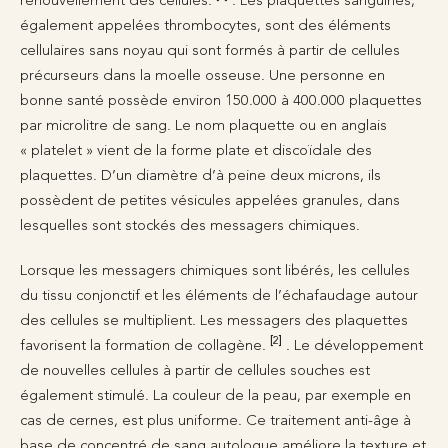
également appelées thrombocytes, sont des éléments
cellulaires sans noyau qui sont formés à partir de cellules
précurseurs dans la moelle osseuse. Une personne en
bonne santé possède environ 150.000 à 400.000 plaquettes
par microlitre de sang. Le nom plaquette ou en anglais
« platelet » vient de la forme plate et discoïdale des
plaquettes. D’un diamètre d’à peine deux microns, ils
possèdent de petites vésicules appelées granules, dans
lesquelles sont stockés des messagers chimiques.
Lorsque les messagers chimiques sont libérés, les cellules
du tissu conjonctif et les éléments de l’échafaudage autour
des cellules se multiplient. Les messagers des plaquettes
[2]
favorisent la formation de collagène.
. Le développement
de nouvelles cellules à partir de cellules souches est
également stimulé. La couleur de la peau, par exemple en
cas de cernes, est plus uniforme. Ce traitement anti-âge à
base de concentré de sang autologue améliore la texture et