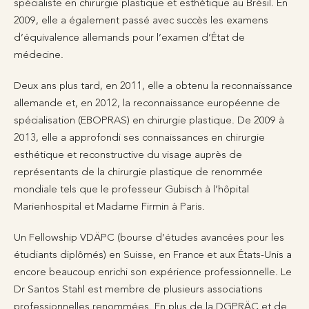
spécialiste en chirurgie plastique et esthétique au Brésil. En
2009, elle a également passé avec succès les examens
d’équivalence allemands pour l’examen d’État de
médecine.
Deux ans plus tard, en 2011, elle a obtenu la reconnaissance
allemande et, en 2012, la reconnaissance européenne de
spécialisation (EBOPRAS) en chirurgie plastique. De 2009 à
2013, elle a approfondi ses connaissances en chirurgie
esthétique et reconstructive du visage auprès de
représentants de la chirurgie plastique de renommée
mondiale tels que le professeur Gubisch à l’hôpital
Marienhospital et Madame Firmin à Paris.
Un Fellowship VDÄPC (bourse d’études avancées pour les
étudiants diplômés) en Suisse, en France et aux États-Unis a
encore beaucoup enrichi son expérience professionnelle. Le
Dr Santos Stahl est membre de plusieurs associations
professionnelles renommées. En plus de la DGPRÄC et de