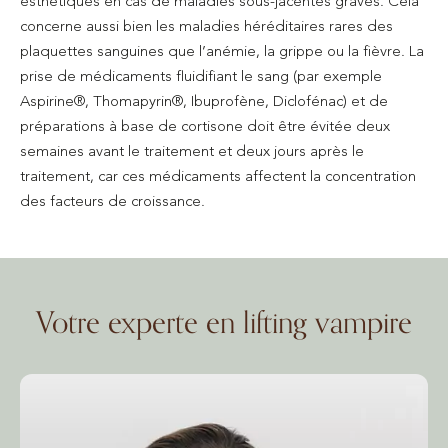
esthétiques en cas de maladies sous-jacentes graves. Cela
concerne aussi bien les maladies héréditaires rares des
plaquettes sanguines que l’anémie, la grippe ou la fièvre. La
prise de médicaments fluidifiant le sang (par exemple
Aspirine®, Thomapyrin®, Ibuprofène, Diclofénac) et de
préparations à base de cortisone doit être évitée deux
semaines avant le traitement et deux jours après le
traitement, car ces médicaments affectent la concentration
des facteurs de croissance.
Votre experte en lifting vampire