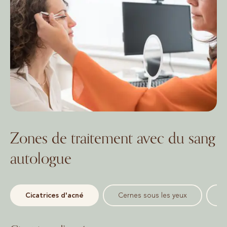
Zones de traitement avec du sang
autologue
Cicatrices d'acné
Cernes sous les yeux
P