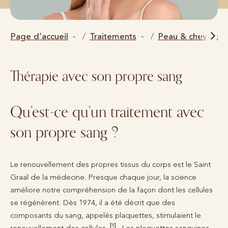
Page d’accueil
Traitements
Peau & cheveux
Thérapie avec son propre sang
Qu’est-ce qu’un traitement avec
son propre sang ?
Le renouvellement des propres tissus du corps est le Saint
Graal de la médecine. Presque chaque jour, la science
améliore notre compréhension de la façon dont les cellules
se régénèrent. Dès 1974, il a été décrit que des
composants du sang, appelés plaquettes, stimulaient le
[1]
renouvellement des cellules.
. Les plaquettes sanguines,