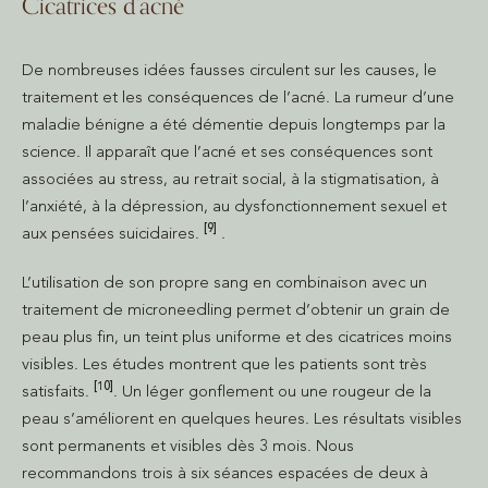
Cicatrices d’acné
De nombreuses idées fausses circulent sur les causes, le
traitement et les conséquences de l’acné. La rumeur d’une
maladie bénigne a été démentie depuis longtemps par la
science. Il apparaît que l’acné et ses conséquences sont
associées au stress, au retrait social, à la stigmatisation, à
l’anxiété, à la dépression, au dysfonctionnement sexuel et
[9]
aux pensées suicidaires.
.
L’utilisation de son propre sang en combinaison avec un
traitement de microneedling permet d’obtenir un grain de
peau plus fin, un teint plus uniforme et des cicatrices moins
visibles. Les études montrent que les patients sont très
[10]
satisfaits.
. Un léger gonflement ou une rougeur de la
peau s’améliorent en quelques heures. Les résultats visibles
sont permanents et visibles dès 3 mois. Nous
recommandons trois à six séances espacées de deux à