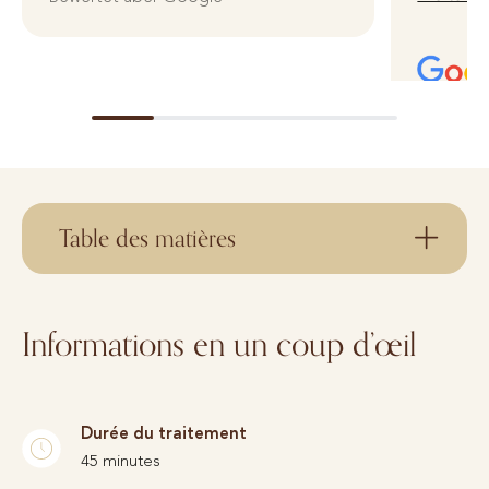
Bewertet
Table des matières
Informations en un coup d’œil
Durée du traitement
45 minutes