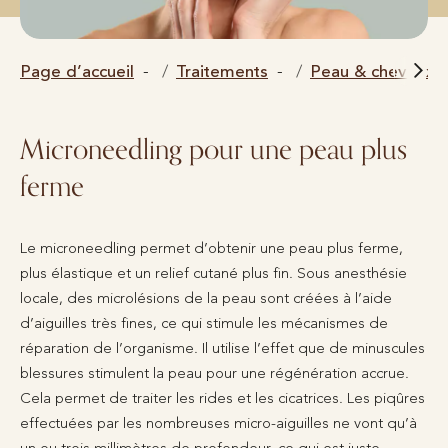
Page d’accueil
Traitements
Peau & cheveux
Microneedling pour une peau plus
ferme
Le microneedling permet d’obtenir une peau plus ferme,
plus élastique et un relief cutané plus fin. Sous anesthésie
locale, des microlésions de la peau sont créées à l’aide
d’aiguilles très fines, ce qui stimule les mécanismes de
réparation de l’organisme. Il utilise l’effet que de minuscules
blessures stimulent la peau pour une régénération accrue.
Cela permet de traiter les rides et les cicatrices. Les piqûres
effectuées par les nombreuses micro-aiguilles ne vont qu’à
un ou trois millimètres de profondeur, ce qui est juste