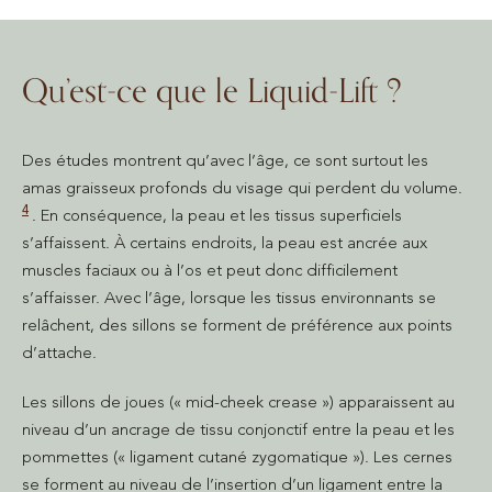
Qu’est-ce que le Liquid-Lift ?
Des études montrent qu’avec l’âge, ce sont surtout les
amas graisseux profonds du visage qui perdent du volume.
4
. En conséquence, la peau et les tissus superficiels
s’affaissent. À certains endroits, la peau est ancrée aux
muscles faciaux ou à l’os et peut donc difficilement
s’affaisser. Avec l’âge, lorsque les tissus environnants se
relâchent, des sillons se forment de préférence aux points
d’attache.
Les sillons de joues (« mid-cheek crease ») apparaissent au
niveau d’un ancrage de tissu conjonctif entre la peau et les
pommettes (« ligament cutané zygomatique »). Les cernes
se forment au niveau de l’insertion d’un ligament entre la