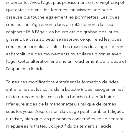
importante. Avec l’âge, plus précisément entre vingt-cinq et
quarante-cinq ans, les femmes connaissent une perte
osseuse qui touche également les pommettes. Les joues
creuses sont également dues au relâchement du tissu
conjonctif lié à l’âge : les bourrelets de graisse des joues
glissent. Le tissu adipeux se résorbe, ce qui rend les joues
creuses encore plus visibles. Les muscles du visage s’étirent
et l’amplitude des mouvements musculaires diminue avec
l’âge. Cette altération entraîne un relâchement de la peau et
l’apparition de rides.
Toutes ces modifications entraînent la formation de rides
entre le nez et les coins de la bouche (rides nasogéniennes)
et de rides entre les coins de la bouche et la mâchoire
inférieure (rides de la marionnette), ainsi que de cernes
sous les yeux. L’expression du visage peut sembler fatiguée
ou triste, bien que les personnes concernées ne se sentent
ni épuisées ni tristes. L’objectif du traitement à l’acide