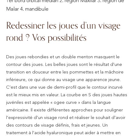
1er bord orbital médian 2. région Maxilar 3. région de
Malar 4. mandibule
Redessiner les joues d’un visage
rond ? Vos possibilités
Des joues rebondies et un double menton masquent le
contour des joues. Les belles joues sont le résultat d’une
transition en douceur entre les pommettes et la mâchoire
inférieure, ce qui donne au visage une apparence jeune.
C’est dans une vue de demi-profil que le contour incurvé
est le mieux mis en valeur. La courbe en S des joues hautes
juvéniles est appelée « ogee curve » dans la langue
américaine. Il existe différentes approches pour souligner
l’expressivité d’un visage rond et réaliser le souhait d’avoir
des contours de visage définis, frais et jeunes. Un
traitement à l’acide hyaluronique peut aider à mettre en