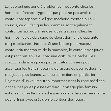
La joue est une zone à problèmes fréquente chez les
hommes. L’arcade zygomatique peut ne pas avoir de
contour par rapport à la ligne mâchoire-menton ou aux
sourcils, ce qui fait que les hommes sont également
confrontés au problème des joues creuses. Chez les
hommes, les os du visage se dégradent entre quarante-
cinq et soixante-cinq ans. Si une barbe peut masquer le
contour du menton et de la mâchoire, le contour des joues
est plutôt mis en valeur par une coiffure de barbe. Les
injections dans les joues peuvent être utilisées pour
accentuer les traits masculins du visage ou pour redessiner
des joues plus jeunes. Une surcorrection, en particulier
l’injection d’un volume trop important dans la zone médiane,
donne des joues pleines et rend un visage plus féminin. Il
est donc conseillé de s’adresser à un médecin expérimenté
pour affiner avec précision le contour des joues.