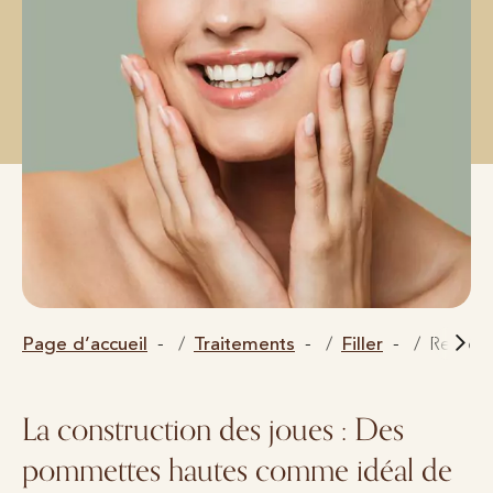
Page d’accueil
Traitements
Filler
Reconst
La construction des joues : Des
pommettes hautes comme idéal de