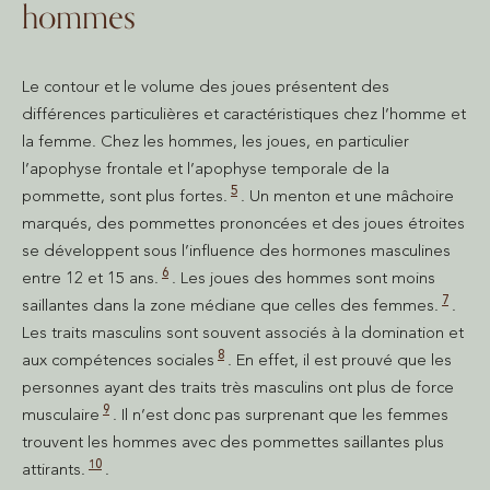
hommes
Le contour et le volume des joues présentent des
différences particulières et caractéristiques chez l’homme et
la femme. Chez les hommes, les joues, en particulier
l’apophyse frontale et l’apophyse temporale de la
5
pommette, sont plus fortes.
. Un menton et une mâchoire
marqués, des pommettes prononcées et des joues étroites
se développent sous l’influence des hormones masculines
6
entre 12 et 15 ans.
. Les joues des hommes sont moins
7
saillantes dans la zone médiane que celles des femmes.
.
Les traits masculins sont souvent associés à la domination et
8
aux compétences sociales
. En effet, il est prouvé que les
personnes ayant des traits très masculins ont plus de force
9
musculaire
. Il n’est donc pas surprenant que les femmes
trouvent les hommes avec des pommettes saillantes plus
10
attirants.
.