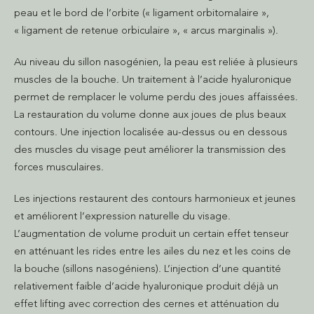
peau et le bord de l’orbite (« ligament orbitomalaire »,
« ligament de retenue orbiculaire », « arcus marginalis »).
Au niveau du sillon nasogénien, la peau est reliée à plusieurs
muscles de la bouche. Un traitement à l’acide hyaluronique
permet de remplacer le volume perdu des joues affaissées.
La restauration du volume donne aux joues de plus beaux
contours. Une injection localisée au-dessus ou en dessous
des muscles du visage peut améliorer la transmission des
forces musculaires.
Les injections restaurent des contours harmonieux et jeunes
et améliorent l’expression naturelle du visage.
L’augmentation de volume produit un certain effet tenseur
en atténuant les rides entre les ailes du nez et les coins de
la bouche (sillons nasogéniens). L’injection d’une quantité
relativement faible d’acide hyaluronique produit déjà un
effet lifting avec correction des cernes et atténuation du