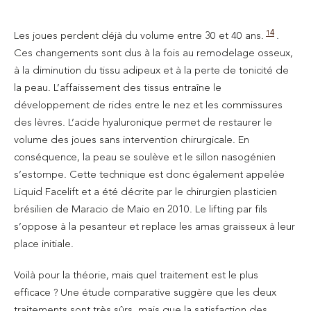
14
Les joues perdent déjà du volume entre 30 et 40 ans.
.
Ces changements sont dus à la fois au remodelage osseux,
à la diminution du tissu adipeux et à la perte de tonicité de
la peau. L’affaissement des tissus entraîne le
développement de rides entre le nez et les commissures
des lèvres. L’acide hyaluronique permet de restaurer le
volume des joues sans intervention chirurgicale. En
conséquence, la peau se soulève et le sillon nasogénien
s’estompe. Cette technique est donc également appelée
Liquid Facelift et a été décrite par le chirurgien plasticien
brésilien de Maracio de Maio en 2010. Le lifting par fils
s’oppose à la pesanteur et replace les amas graisseux à leur
place initiale.
Voilà pour la théorie, mais quel traitement est le plus
efficace ? Une étude comparative suggère que les deux
traitements sont très sûrs, mais que la satisfaction des