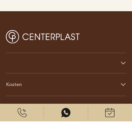
Kosten
Über uns
© 2026 CenterPlast GmbH