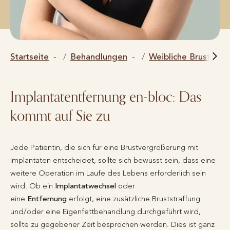
Startseite
Behandlungen
Weibliche Brust
Implantatentfernung en-bloc: Das
kommt auf Sie zu
Jede Patientin, die sich für eine Brustvergrößerung mit
Implantaten entscheidet, sollte sich bewus­st sein, dass eine
weitere Operation im Laufe des Lebens erforderlich sein
wird. Ob ein
Implantatwechsel
oder
eine
Entfernung
erfolgt, eine zusätzliche Bruststraffung
und/oder eine Eigenfettbehandlung durchgeführt wird,
sollte zu gegebener Zeit besprochen werden. Dies ist ganz