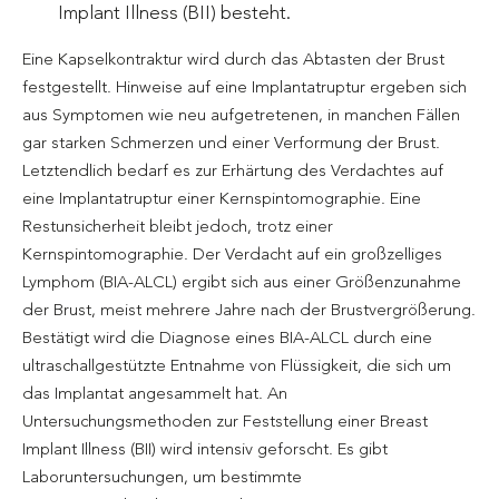
Implant Illness (BII) besteht.
Eine Kapselkontraktur wird durch das Abtasten der Brust
festgestellt. Hinweise auf eine Implantatruptur ergeben sich
aus Symptomen wie neu aufgetretenen, in manchen Fällen
gar starken Schmerzen und einer Verformung der Brust.
Letztendlich bedarf es zur Erhärtung des Verdachtes auf
eine Implantatruptur einer Kernspintomographie. Eine
Restunsicherheit bleibt jedoch, trotz einer
Kernspintomographie. Der Verdacht auf ein großzelliges
Lymphom (BIA-ALCL) ergibt sich aus einer Größenzunahme
der Brust, meist mehrere Jahre nach der Brustvergrößerung.
Bestätigt wird die Diagnose eines BIA-ALCL durch eine
ultraschallgestützte Entnahme von Flüssigkeit, die sich um
das Implantat angesammelt hat. An
Untersuchungsmethoden zur Feststellung einer Breast
Implant Illness (BII) wird intensiv geforscht. Es gibt
Laboruntersuchungen, um bestimmte