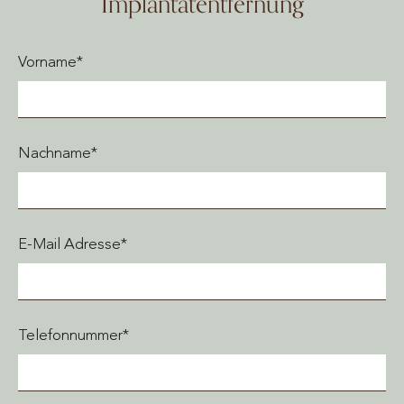
Implantatentfernung
Vorname*
Nachname*
E-Mail Adresse*
Telefonnummer*