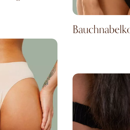
Bauchnabelko