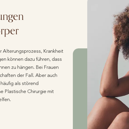
ungen
rper
 Alterungsprozess, Krankheit
en können dazu führen, dass
innen zu hängen. Bei Frauen
chaften der Fall. Aber auch
häufig als störend
 Plastische Chirurgie mit
elfen.