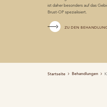
ist daher besonders auf das Gebi
Brust-OP spezialisiert.
ZU DEN BEHANDLUN
Behandlungen
Startseite
K