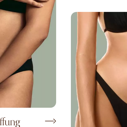
ffung