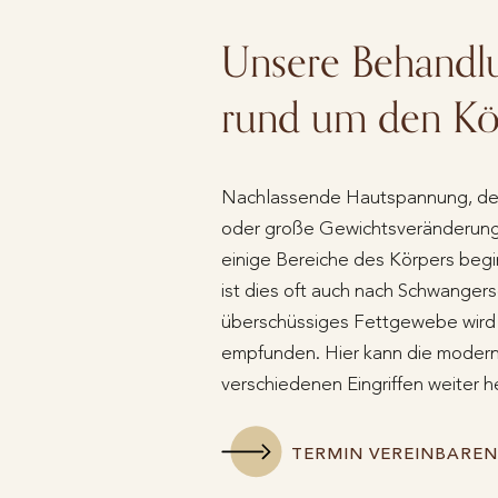
Unsere Behandl
rund um den Kö
Nachlassende Hautspannung, der
oder große Gewichtsveränderung
einige Bereiche des Körpers beg
ist dies oft auch nach Schwangers
überschüssiges Fettgewebe wird 
empfunden. Hier kann die moderne
verschiedenen Eingriffen weiter h
TERMIN VEREINBAREN