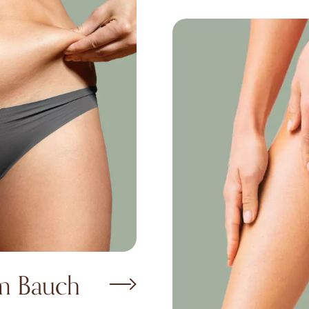
m Bauch