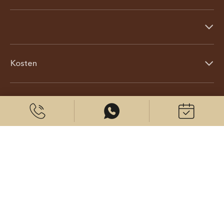
Kosten
Über uns
© 2026 CenterPlast GmbH
Kontakt
Impressum
Datenschutz
Cookies Einstellungen