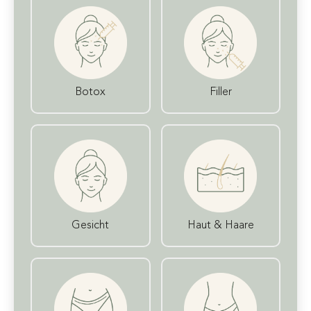
Botox
Filler
Gesicht
Haut & Haare