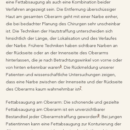
eine Fettabsaugung als auch eine Kombination beider
Verfahren angezeigt sein. Die Entfernung überschüssiger
Haut am gesamten Oberarm geht mit einer Narbe einher,
die bei bedachter Planung des Chirurgen sehr unscheinbar
ist. Die Techniken der Hautstraffung unterscheiden sich
hinsichtlich der Länge, der Lokalisation und des Verlaufes
der Narbe. Frühere Techniken haben sichtbare Narben an
der Rückseite oder an der Innenseite des Oberarms
hinterlassen, die je nach Betrachtungswinkel von vorne oder
6
von hinten erkennbar waren
. Die Rückmeldung unserer
Patienten und wissenschaftliche Untersuchungen zeigen,
dass eine Narbe zwischen der Innenseite und der Rückseite
7
des Oberarms kaum wahrnehmbar ist
.
Fettabsaugung am Oberarm: Die schonende und gezielte
Fettabsaugung am Oberarm ist ein unverzichtbarer
8
Bestandteil jeder Oberarmstraffung geworden
. Bei jungen
Patientinnen kann eine Fettabsaugung zur Konturierung der