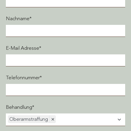
Nachname*
E-Mail Adresse*
Telefonnummer*
Behandlung*
Oberarmstraffung
×