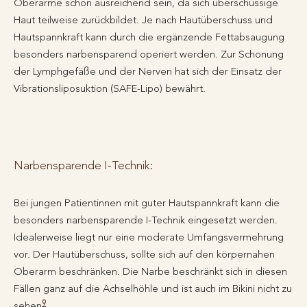
Oberarme schon ausreichend sein, da sich überschüssige
Haut teilweise zurückbildet. Je nach Hautüberschuss und
Hautspannkraft kann durch die ergänzende Fettabsaugung
besonders narbensparend operiert werden. Zur Schonung
der Lymphgefäße und der Nerven hat sich der Einsatz der
Vibrationsliposuktion (SAFE-Lipo) bewährt.
Narbensparende I-Technik:
Bei jungen Patientinnen mit guter Hautspannkraft kann die
besonders narbensparende I-Technik eingesetzt werden.
Idealerweise liegt nur eine moderate Umfangsvermehrung
vor. Der Hautüberschuss, sollte sich auf den körpernahen
Oberarm beschränken. Die Narbe beschränkt sich in diesen
Fällen ganz auf die Achselhöhle und ist auch im Bikini nicht zu
9
sehen
.