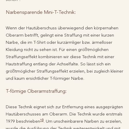
Narbensparende Mini-T-Technik:
Wenn der Hautüberschuss überwiegend den körpernahen
Oberarm betrifft, gelingt eine Straffung mit einer kurzen
Narbe, die im T-Shirt oder kurzärmliger bzw. ärmelloser
Kleidung nicht zu sehen ist. Für einen größtmöglichen
Straffungseffekt kombinieren wir diese Technik mit einer
Hautstraffung entlang der Achselfalte. So lässt sich ein
größtmöglicher Straffungseffekt erzielen, bei zugleich kleiner
und kaum ersichtlicher T-förmiger Narbe.
T-förmige Oberarmstraffung:
Diese Technik eignet sich zur Entfernung eines ausgeprägten
Hautüberschusses am Oberarm. Die Technik wurde erstmals
10
1979 beschrieben
. Um unscheinbarere Narben zu erzielen,
wurde die Ausführung der Technik weiterentwickelt und mit