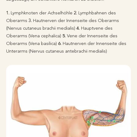
1.
Lymphknoten der Achselhöhle
2.
Lymphbahnen des
Oberarms
3.
Hautnerven der Innenseite des Oberarms
(Nervus cutaneus brachii medialis)
4.
Hauptvene des
Oberarms (Vena cephalica)
5.
Vene der Innenseite des
Oberarms (Vena basilica)
6.
Hautnerven der Innenseite des
Unterarms (Nervus cutaneus antebrachii medialis)