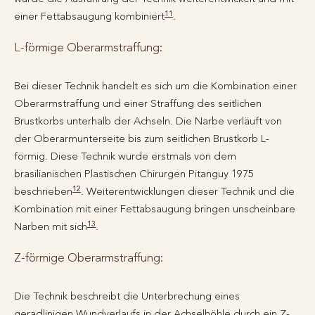
11
einer Fettabsaugung kombiniert
.
L-förmige Oberarmstraffung:
Bei dieser Technik handelt es sich um die Kombination einer
Oberarmstraffung und einer Straffung des seitlichen
Brustkorbs unterhalb der Achseln. Die Narbe verläuft von
der Oberarmunterseite bis zum seitlichen Brustkorb L-
förmig. Diese Technik wurde erstmals von dem
brasilianischen Plastischen Chirurgen Pitanguy 1975
12
beschrieben
. Weiterentwicklungen dieser Technik und die
Kombination mit einer Fettabsaugung bringen unscheinbare
13
Narben mit sich
.
Z-förmige Oberarmstraffung:
Die Technik beschreibt die Unterbrechung eines
geradlinigen Wundverlaufs in der Achselhöhle durch ein Z-