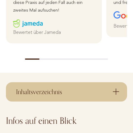
diese Praxis auf jeden Fall auch ein
und freun
zweites Mal aufsuchen!
Bewertet
Bewertet über Jameda
Inhaltsverzeichnis
Infos auf einen Blick