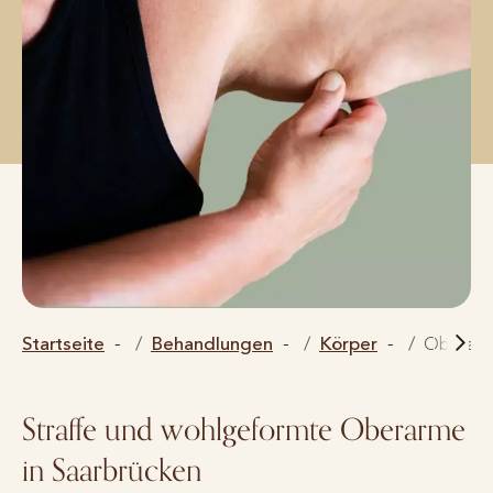
Startseite
Behandlungen
Körper
Oberarm
Straffe und wohlgeformte Oberarme
in Saarbrücken