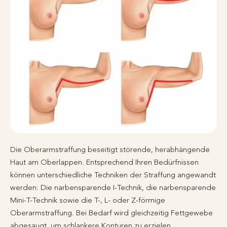
Die Oberarmstraffung beseitigt störende, herabhängende
Haut am Oberlappen. Entsprechend Ihren Bedürfnissen
können unterschiedliche Techniken der Straffung angewandt
werden: Die narbensparende I-Technik, die narbensparende
Mini-T-Technik sowie die T-, L- oder Z-förmige
Oberarmstraffung. Bei Bedarf wird gleichzeitig Fettgewebe
abgesaugt, um schlankere Konturen zu erzielen.