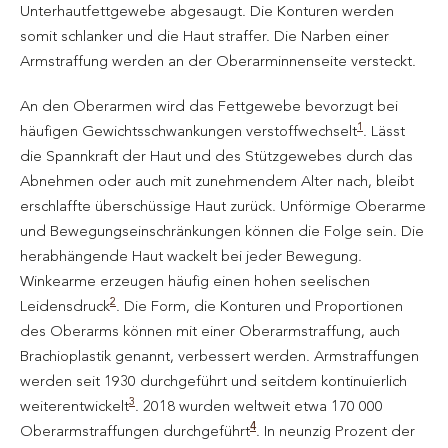
Unterhautfettgewebe abgesaugt. Die Konturen werden
somit schlanker und die Haut straffer. Die Narben einer
Armstraffung werden an der Oberarminnenseite versteckt.
An den Oberarmen wird das Fettgewebe bevorzugt bei
1
häufigen Gewichtsschwankungen verstoffwechselt
. Lässt
die Spannkraft der Haut und des Stützgewebes durch das
Abnehmen oder auch mit zunehmendem Alter nach, bleibt
erschlaffte überschüssige Haut zurück. Unförmige Oberarme
und Bewegungseinschränkungen können die Folge sein. Die
herabhängende Haut wackelt bei jeder Bewegung.
Winkearme erzeugen häufig einen hohen seelischen
2
Leidensdruck
. Die Form, die Konturen und Proportionen
des Oberarms können mit einer Oberarmstraffung, auch
Brachioplastik genannt, verbessert werden. Armstraffungen
werden seit 1930 durchgeführt und seitdem kontinuierlich
3
weiterentwickelt
. 2018 wurden weltweit etwa 170 000
4
Oberarmstraffungen durchgeführt
. In neunzig Prozent der