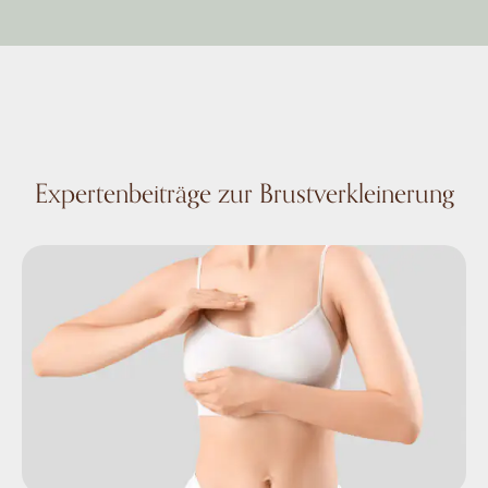
Expertenbeiträge zur Brustverkleinerung
Brustverkleinerung und Narben: Alles zur Heilung und 