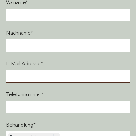
Vorname*
Nachname*
E-Mail Adresse*
Telefonnummer*
Behandlung*