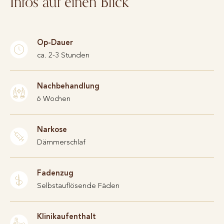
Infos auf einen Blick
Op-Dauer
ca. 2-3 Stunden
Nachbehandlung
6 Wochen
Narkose
Dämmerschlaf
Fadenzug
Selbstauflösende Fäden
Klinikaufenthalt