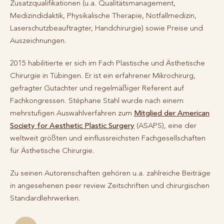
Zusatzqualifikationen (u.a. Qualitätsmanagement,
Medizindidaktik, Physikalische Therapie, Notfallmedizin,
Laserschutzbeauftragter, Handchirurgie) sowie Preise und
Auszeichnungen.
2015 habilitierte er sich im Fach Plastische und Ästhetische
Chirurgie in Tübingen. Er ist ein erfahrener Mikrochirurg,
gefragter Gutachter und regelmäßiger Referent auf
Fachkongressen. Stéphane Stahl wurde nach einem
mehrstufigen Auswahlverfahren zum
Mitglied der American
Society for Aesthetic Plastic Surgery
(ASAPS), eine der
weltweit größten und einflussreichsten Fachgesellschaften
für Ästhetische Chirurgie.
Zu seinen Autorenschaften gehören u.a. zahlreiche Beiträge
in angesehenen peer review Zeitschriften und chirurgischen
Standardlehrwerken.