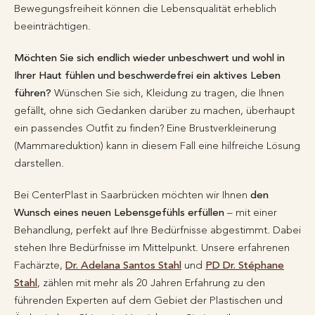
Bewegungsfreiheit können die Lebensqualität erheblich
beeinträchtigen.
Möchten Sie sich endlich wieder unbeschwert und wohl in
Ihrer Haut fühlen und beschwerdefrei ein aktives Leben
führen?
Wünschen Sie sich, Kleidung zu tragen, die Ihnen
gefällt, ohne sich Gedanken darüber zu machen, überhaupt
ein passendes Outfit zu finden? Eine Brustverkleinerung
(Mammareduktion) kann in diesem Fall eine hilfreiche Lösung
darstellen.
Bei CenterPlast in Saarbrücken möchten wir Ihnen
den
Wunsch eines neuen Lebensgefühls erfüllen
– mit einer
Behandlung, perfekt auf Ihre Bedürfnisse abgestimmt. Dabei
stehen Ihre Bedürfnisse im Mittelpunkt. Unsere erfahrenen
Fachärzte,
Dr. Adelana Santos Stahl
und
PD Dr. Stéphane
Stahl
, zählen mit mehr als 20 Jahren Erfahrung zu den
führenden Experten auf dem Gebiet der Plastischen und