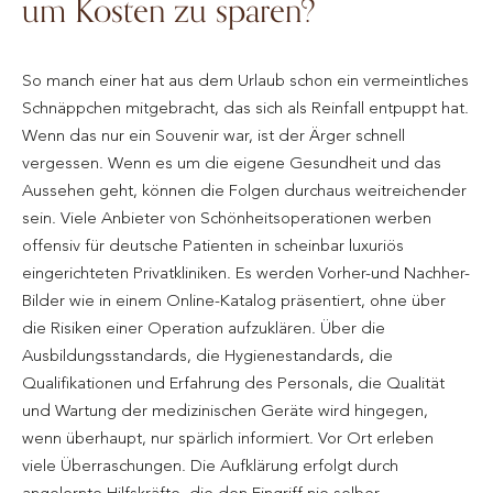
um Kosten zu sparen?
So manch einer hat aus dem Urlaub schon ein vermeintliches
Schnäppchen mitgebracht, das sich als Reinfall entpuppt hat.
Wenn das nur ein Souvenir war, ist der Ärger schnell
vergessen. Wenn es um die eigene Gesundheit und das
Aussehen geht, können die Folgen durchaus weitreichender
sein. Viele Anbieter von Schönheitsoperationen werben
offensiv für deutsche Patienten in scheinbar luxuriös
eingerichteten Privatkliniken. Es werden Vorher-und Nachher-
Bilder wie in einem Online-Katalog präsentiert, ohne über
die Risiken einer Operation aufzuklären. Über die
Ausbildungsstandards, die Hygienestandards, die
Qualifikationen und Erfahrung des Personals, die Qualität
und Wartung der medizinischen Geräte wird hingegen,
wenn überhaupt, nur spärlich informiert. Vor Ort erleben
viele Überraschungen. Die Aufklärung erfolgt durch
angelernte Hilfskräfte, die den Eingriff nie selber