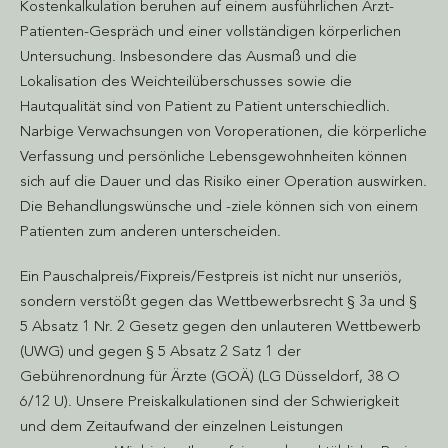
Kostenkalkulation beruhen auf einem ausführlichen Arzt-
Patienten-Gespräch und einer vollständigen körperlichen
Untersuchung. Insbesondere das Ausmaß und die
Lokalisation des Weichteilüberschusses sowie die
Hautqualität sind von Patient zu Patient unterschiedlich.
Narbige Verwachsungen von Voroperationen, die körperliche
Verfassung und persönliche Lebensgewohnheiten können
sich auf die Dauer und das Risiko einer Operation auswirken.
Die Behandlungswünsche und -ziele können sich von einem
Patienten zum anderen unterscheiden.
Ein Pauschalpreis/Fixpreis/Festpreis ist nicht nur unseriös,
sondern verstößt gegen das Wettbewerbsrecht § 3a und §
5 Absatz 1 Nr. 2 Gesetz gegen den unlauteren Wettbewerb
(UWG) und gegen § 5 Absatz 2 Satz 1 der
Gebührenordnung für Ärzte (GOÄ) (LG Düsseldorf, 38 O
6/12 U). Unsere Preiskalkulationen sind der Schwierigkeit
und dem Zeitaufwand der einzelnen Leistungen