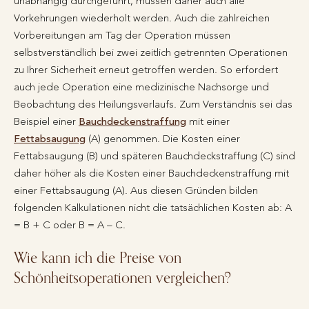
unabhängig durchgeführt, müssen daher auch alle
Vorkehrungen wiederholt werden. Auch die zahlreichen
Vorbereitungen am Tag der Operation müssen
selbstverständlich bei zwei zeitlich getrennten Operationen
zu Ihrer Sicherheit erneut getroffen werden. So erfordert
auch jede Operation eine medizinische Nachsorge und
Beobachtung des Heilungsverlaufs. Zum Verständnis sei das
Beispiel einer
Bauchdeckenstraffung
mit einer
Fettabsaugung
(A) genommen. Die Kosten einer
Fettabsaugung (B) und späteren Bauchdeckstraffung (C) sind
daher höher als die Kosten einer Bauchdeckenstraffung mit
einer Fettabsaugung (A). Aus diesen Gründen bilden
folgenden Kalkulationen nicht die tatsächlichen Kosten ab: A
= B + C oder B = A – C.
Wie kann ich die Preise von
Schönheitsoperationen vergleichen?