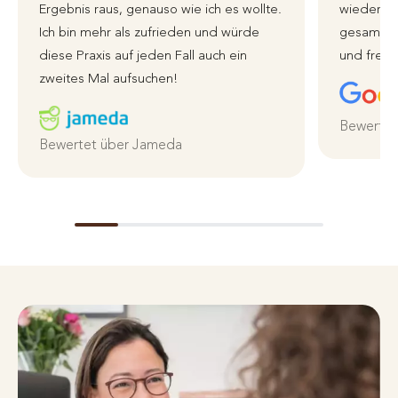
Ergebnis raus, genauso wie ich es wollte.
wieder zu
Ich bin mehr als zufrieden und würde
gesamte 
diese Praxis auf jeden Fall auch ein
und freun
zweites Mal aufsuchen!
Bewertet
Bewertet über Jameda