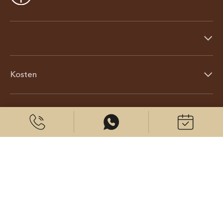
Kosten
Über uns
© 2026 CenterPlast GmbH
Kontakt
Impressum
Datenschutz
Cookies Einstellungen