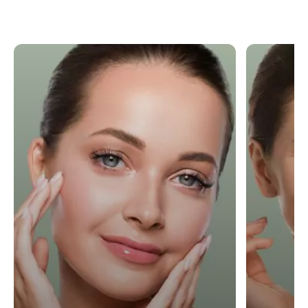
Skinbooster
Facelifting