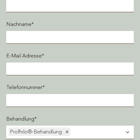
Nachname*
E-Mail Adresse*
Telefonnummer*
Behandlung*
Profhilo®-Behandlung
×