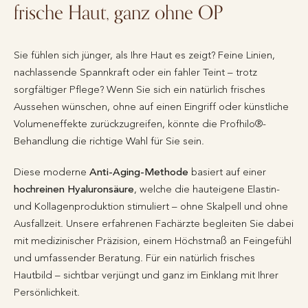
frische Haut, ganz ohne OP
Sie fühlen sich jünger, als Ihre Haut es zeigt? Feine Linien,
nachlassende Spannkraft oder ein fahler Teint – trotz
sorgfältiger Pflege? Wenn Sie sich ein natürlich frisches
Aussehen wünschen, ohne auf einen Eingriff oder künstliche
Volumeneffekte zurückzugreifen, könnte die Profhilo®-
Behandlung die richtige Wahl für Sie sein.
Diese moderne
Anti-Aging-Methode
basiert auf einer
hochreinen Hyaluronsäure
, welche die hauteigene Elastin-
und Kollagenproduktion stimuliert – ohne Skalpell und ohne
Ausfallzeit. Unsere erfahrenen Fachärzte begleiten Sie dabei
mit medizinischer Präzision, einem Höchstmaß an Feingefühl
und umfassender Beratung. Für ein natürlich frisches
Hautbild – sichtbar verjüngt und ganz im Einklang mit Ihrer
Persönlichkeit.