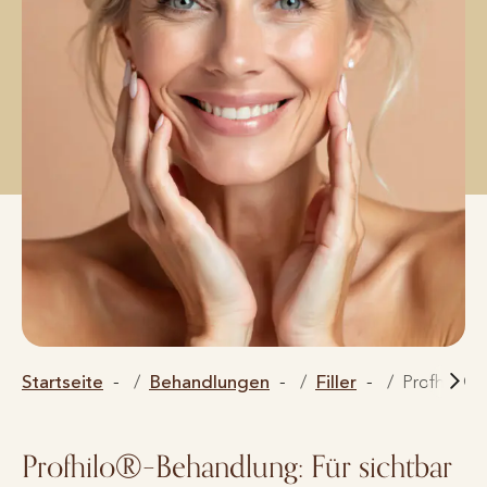
Startseite
Behandlungen
Filler
Profhilo®
Profhilo®
–
Behandlung: Für sichtbar