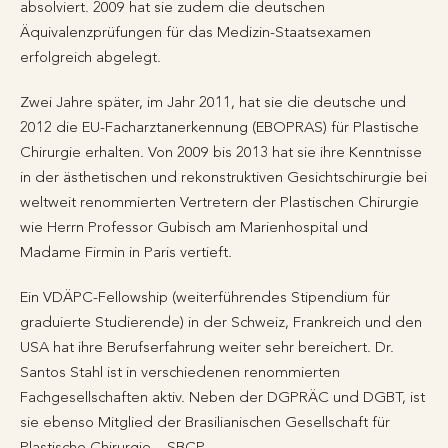
absolviert. 2009 hat sie zudem die deutschen
Äquivalenzprüfungen für das Medizin-Staatsexamen
erfolgreich abgelegt.
Zwei Jahre später, im Jahr 2011, hat sie die deutsche und
2012 die EU-Facharztanerkennung (EBOPRAS) für Plastische
Chirurgie erhalten. Von 2009 bis 2013 hat sie ihre Kenntnisse
in der ästhetischen und rekonstruktiven Gesichtschirurgie bei
weltweit renommierten Vertretern der Plastischen Chirurgie
wie Herrn Professor Gubisch am Marienhospital und
Madame Firmin in Paris vertieft.
Ein VDÄPC-Fellowship (weiterführendes Stipendium für
graduierte Studierende) in der Schweiz, Frankreich und den
USA hat ihre Berufserfahrung weiter sehr bereichert. Dr.
Santos Stahl ist in verschiedenen renommierten
Fachgesellschaften aktiv. Neben der DGPRÄC und DGBT, ist
sie ebenso Mitglied der Brasilianischen Gesellschaft für
Plastische Chirurgie – SBCP.