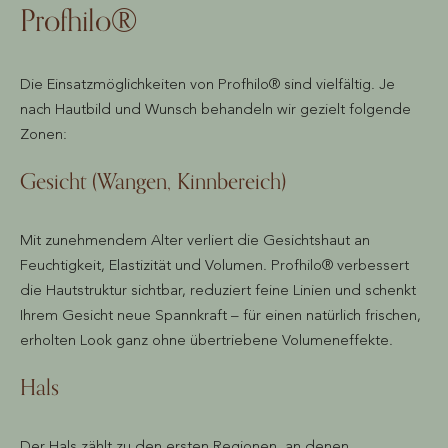
Profhilo®
Die Einsatzmöglichkeiten von Profhilo® sind vielfältig. Je
nach Hautbild und Wunsch behandeln wir gezielt folgende
Zonen:
Gesicht (Wangen, Kinnbereich)
Mit zunehmendem Alter verliert die Gesichtshaut an
Feuchtigkeit, Elastizität und Volumen. Profhilo® verbessert
die Hautstruktur sichtbar, reduziert feine Linien und schenkt
Ihrem Gesicht neue Spannkraft – für einen natürlich frischen,
erholten Look ganz ohne übertriebene Volumeneffekte.
Hals
Der Hals zählt zu den ersten Regionen, an denen