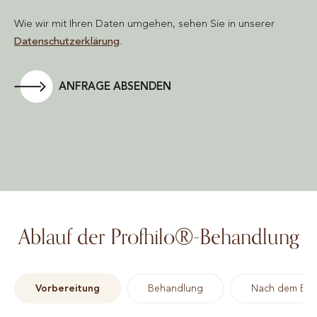
Wie wir mit Ihren Daten umgehen, sehen Sie in unserer
Datenschutzerklärung
.
ANFRAGE ABSENDEN
Ablauf der Profhilo®-Behandlung
Vorbereitung
Behandlung
Nach dem Eing