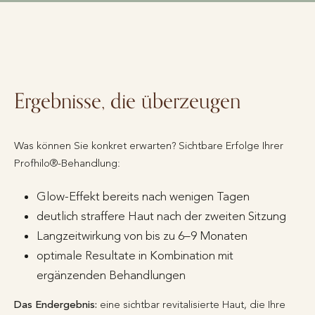
Ergebnisse, die überzeugen
Was können Sie konkret erwarten? Sichtbare Erfolge Ihrer
Profhilo®-Behandlung:
Glow-Effekt bereits nach wenigen Tagen
deutlich straffere Haut nach der zweiten Sitzung
Langzeitwirkung von bis zu 6–9 Monaten
optimale Resultate in Kombination mit
ergänzenden Behandlungen
Das Endergebnis:
eine sichtbar revitalisierte Haut, die Ihre