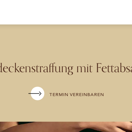
eckenstraffung mit Fettab
TERMIN VEREINBAREN