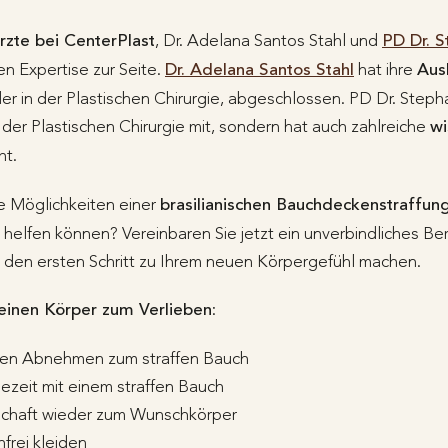
rzte bei CenterPlast
, Dr. Adelana Santos Stahl und
PD Dr. S
en Expertise zur Seite.
Dr. Adelana Santos Stahl
hat ihre
Ausb
r in der Plastischen Chirurgie, abgeschlossen. PD Dr. Stephan
der Plastischen Chirurgie mit, sondern hat auch zahlreiche
wi
ht.
e Möglichkeiten einer
brasilianischen Bauchdeckenstraffun
n helfen können? Vereinbaren Sie jetzt ein unverbindliches 
 den ersten Schritt zu Ihrem neuen Körpergefühl machen.
 einen Körper zum Verlieben
:
hen Abnehmen zum straffen Bauch
ezeit mit einem straffen Bauch
chaft wieder zum Wunschkörper
rei kleiden