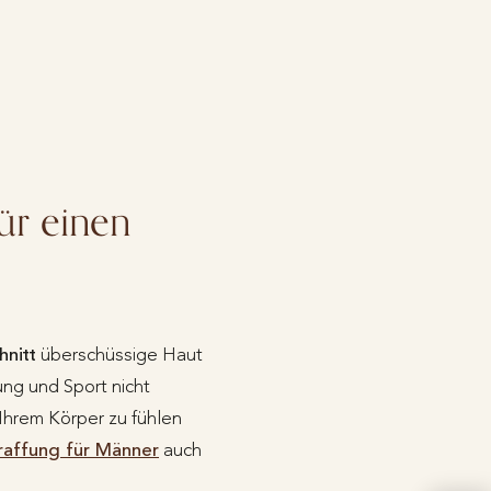
ür einen
hnitt
überschüssige Haut
ung und Sport nicht
 Ihrem Körper zu fühlen
affung für Männer
auch