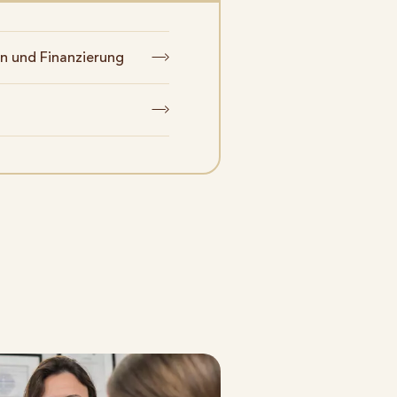
n und Finanzierung