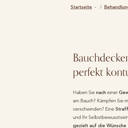
Startseite
Behandlun
Bauchdeckens
perfekt kont
Haben Sie
nach
einer
Gew
am Bauch? Kämpfen Sie m
verschwinden? Eine
Straf
und Ihr Selbstbewusstsei
gezielt auf die Wünsche