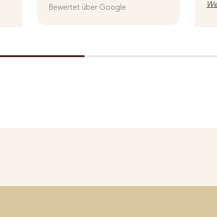
We
Bewertet über Google
Be