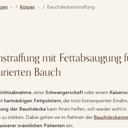
gen
Körper
Bauchdeckenstraffung
traffung mit Fettabsaugung f
urierten Bauch
ichtsabnahme
, einer
Schwangerschaft
oder einem
Kaisersc
it
hartnäckigen Fettpolstern
, die trotz konsequenter Ernähr
fung der Bauchdecke
kann Ihnen helfen, sich wieder wohl in
n zu stärken. Dabei gehen wir im Rahmen der
Bauchdeckenstr
 unserer männlichen Patienten
ein.