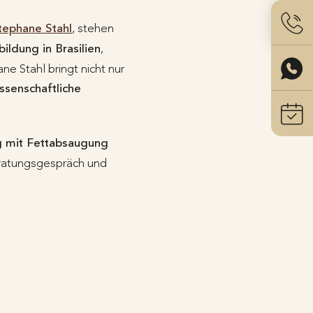
tephane Stahl
, stehen
ildung in Brasilien
,
e Stahl bringt nicht nur
ssenschaftliche
g mit Fettabsaugung
Beratungsgespräch und