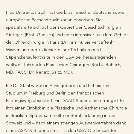
Frau Dr. Santos Stahl hat die brasilianische, deutsche sowie
europäische Facharztqualifikation erworben. Sie
spezialisierte sich auf dem Gebiet der Gesichtschirurgie in
Stuttgart (Prof. Gubisch) und noch intensiver auf dem Gebiet
der Ohrenchirurgie in Paris (Dr. Firmin). Sie vertiefte ihr
Wissen und perfektionierte ihre Techniken durch
Stipendienaufenthalte in den USA bei herausragenden
weltweit führenden Plastischen Chirurgen (Rod J. Rohrich,
MD, FACS; Dr. Renato Saltz, MD).
PD Dr. Stahl wurde in Paris geboren und hat bis zum
Studium in Freiburg und Berlin den französischen
Bildungsweg absolviert. Ein DAAD-Stipendium ermöglichte
ihm einen Einblick in die Plastische und Ästhetische Chirurgie
in Brasilien. Später sammelte er Berufserfahrung in der
Schweiz und – nach einem strengen Auswahlverfahren dank
eines ASAPS-Stipendiums – in den USA. Die besuchten