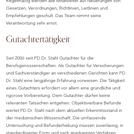
Regelmäßig werden alle Mitarbeiter auf Neuerungen von
Gesetzen, Verordnungen, Richtlinien, Leitlinien und
Empfehlungen geschult. Das Team nimmt seine
Verantwortung sehr ernst.
Gutachtertätigkeit
Seit 2006 seit PD Dr. Stahl Gutachter für die
Berufsgenossenschaften. Als Gutachter für Versicherungen
und Sachverständiger an verschiedenen Gerichten kann PD
Dr. Stahl eine langjährige Erfahrung vorweisen. Die Tätigkeit
eines Gutachters erfordert vor allem eine gründliche und
rigorose Vorbereitung. Dem Gutachter dürfen keine
relevanten Tatsachen entgehen. Objektivierbare Befunde
wertet PD Dr. Stahl nach dem aktuellen Erkenntnisstand in
der medizinischen Wissenschaft. Die umfassende
Untersuchung und Befunderhebung müssen zuverlässig, in
standardisierter Form und nach anerkannten Verfahren