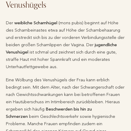
Venushügels
Der
weibliche Schamhügel
(mons pubis) beginnt auf Höhe
des Schambeinastes etwa auf Höhe der Schambehaarung
und erstreckt sich bis zu der vorderen Verbindungsstelle der
beiden großen Schamlippen der Vagina. Der
jugendliche
Venushügel
ist schmal und zeichnet sich durch eine gute,
straffe Haut mit hoher Spannkraft und ein moderates
Unterhautfettgewebe aus.
Eine Wölbung des Venushügels der Frau kann erblich
bedingt sein. Mit dem Alter, nach der Schwangerschaft oder
nach Gewichtsschwankungen kann bei betroffenen Frauen
ein Hautüberschuss im Intimbereich zurückbleiben. Hieraus
ergeben sich häufig
Beschwerden bis hin zu
Schmerzen
beim Geschlechtsverkehr sowie hygienische
Probleme. Manche Frauen empfinden zudem ein
Schamgefühl des eigenen Körpers auf Grund einer