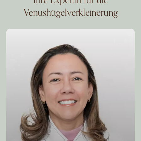
Venushügelverkleinerung