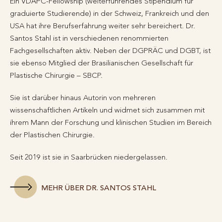
Ein VDÄPC-Fellowship (weiterführendes Stipendium für
graduierte Studierende) in der Schweiz, Frankreich und den
USA hat ihre Berufserfahrung weiter sehr bereichert. Dr.
Santos Stahl ist in verschiedenen renommierten
Fachgesellschaften aktiv. Neben der DGPRÄC und DGBT, ist
sie ebenso Mitglied der Brasilianischen Gesellschaft für
Plastische Chirurgie – SBCP.
Sie ist darüber hinaus Autorin von mehreren
wissenschaftlichen Artikeln und widmet sich zusammen mit
ihrem Mann der Forschung und klinischen Studien im Bereich
der Plastischen Chirurgie.
Seit 2019 ist sie in Saarbrücken niedergelassen.
MEHR ÜBER DR. SANTOS STAHL