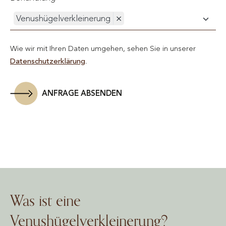
Venushügelverkleinerung
×
Wie wir mit Ihren Daten umgehen, sehen Sie in unserer
Datenschutzerklärung
.
ANFRAGE ABSENDEN
Was ist eine
Venushügelverkleinerung?