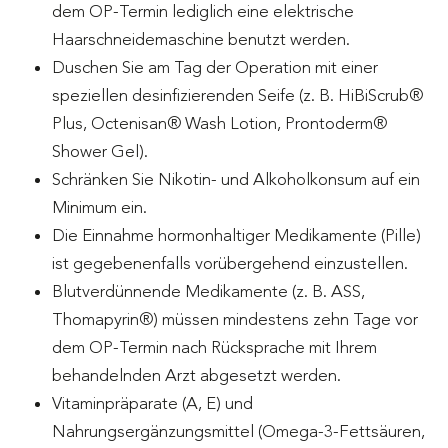
dem OP-Termin lediglich eine elektrische
Haarschneidemaschine benutzt werden.
Duschen Sie am Tag der Operation mit einer
speziellen desinfizierenden Seife (z. B. HiBiScrub®
Plus, Octenisan® Wash Lotion, Prontoderm®
Shower Gel).
Schränken Sie Nikotin- und Alkoholkonsum auf ein
Minimum ein.
Die Einnahme hormonhaltiger Medikamente (Pille)
ist gegebenenfalls vorübergehend einzustellen.
Blutverdünnende Medikamente (z. B. ASS,
Thomapyrin®) müssen mindestens zehn Tage vor
dem OP-Termin nach Rücksprache mit Ihrem
behandelnden Arzt abgesetzt werden.
Vitaminpräparate (A, E) und
Nahrungsergänzungsmittel (Omega-3-Fettsäuren,