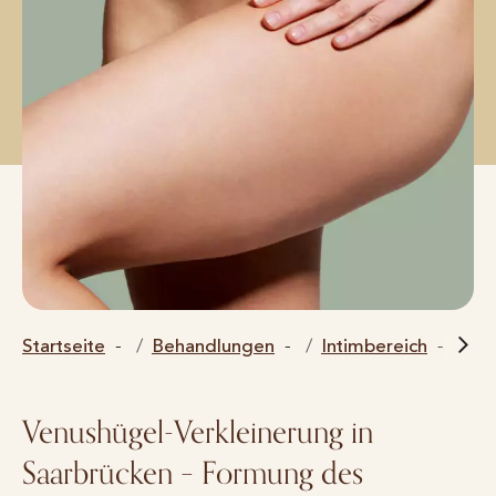
Startseite
Behandlungen
Intimbereich
Ve
Venushügel-Verkleinerung in
Saarbrücken – Formung des