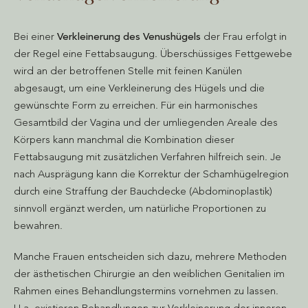
Bei einer
Verkleinerung des Venushügels
der Frau erfolgt in
der Regel eine Fettabsaugung. Überschüssiges Fettgewebe
wird an der betroffenen Stelle mit feinen Kanülen
abgesaugt, um eine Verkleinerung des Hügels und die
gewünschte Form zu erreichen. Für ein harmonisches
Gesamtbild der Vagina und der umliegenden Areale des
Körpers kann manchmal die Kombination dieser
Fettabsaugung mit zusätzlichen Verfahren hilfreich sein. Je
nach Ausprägung kann die Korrektur der Schamhügelregion
durch eine Straffung der Bauchdecke (Abdominoplastik)
sinnvoll ergänzt werden, um natürliche Proportionen zu
bewahren.
Manche Frauen entscheiden sich dazu, mehrere Methoden
der ästhetischen Chirurgie an den weiblichen Genitalien im
Rahmen eines Behandlungstermins vornehmen zu lassen.
U.a. existieren Behandlungen zur Verkleinerung der inneren