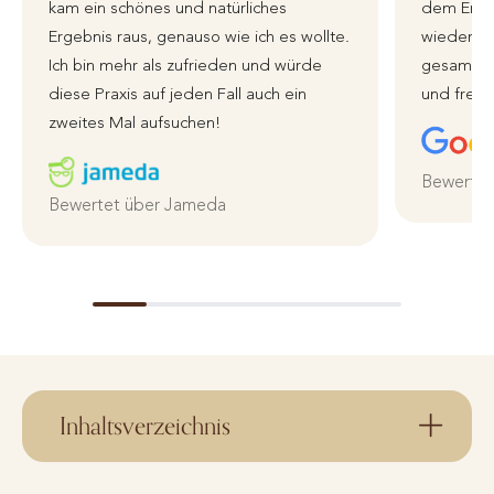
kam ein schönes und natürliches
dem Erge
Ergebnis raus, genauso wie ich es wollte.
wieder zu
Ich bin mehr als zufrieden und würde
gesamte 
diese Praxis auf jeden Fall auch ein
und freun
zweites Mal aufsuchen!
Bewertet
Bewertet über Jameda
Inhaltsverzeichnis