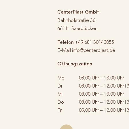
CenterPlast GmbH
Bahnhofstraße 36
66111
Saarbrücken
Telefon
+49 681 30140055
E-Mail
info@centerplast.de
Öffnungszeiten
Mo
08.00 Uhr – 13.00 Uhr
Di
08.00 Uhr – 12.00 Uhr
13
Mi
08.00 Uhr – 13.00 Uhr
Do
08.00 Uhr – 12.00 Uhr
13
Fr
09.00 Uhr – 12.00 Uhr
13