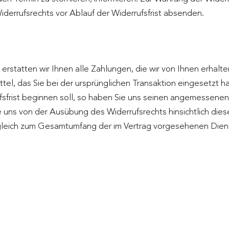
derrufsrechts vor Ablauf der Widerrufsfrist absenden.
 erstatten wir Ihnen alle Zahlungen, die wir von Ihnen erhal
el, das Sie bei der ursprünglichen Transaktion eingesetzt h
sfrist beginnen soll, so haben Sie uns seinen angemessenen
 uns von der Ausübung des Widerrufsrechts hinsichtlich diese
gleich zum Gesamtumfang der im Vertrag vorgesehenen Diens