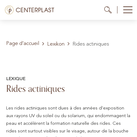
Aller
Menü
Me
Me
au
contenu
Traitements
Page d’accueil
À propos de nous
Lexikon
Rides actiniques
Coûts
Médiathèque
LEXIQUE
Rides actiniques
Contact
FR
Les rides actiniques sont dues à des années d’exposition
aux rayons UV du soleil ou du solarium, qui endommagent la
peau et accélèrent la formation naturelle des rides. Ces
rides sont surtout visibles sur le visage, autour de la bouche