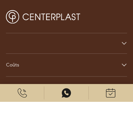
Coûts
À propos de nous
© 2026 CenterPlast GmbH
Contact
Mentions légales