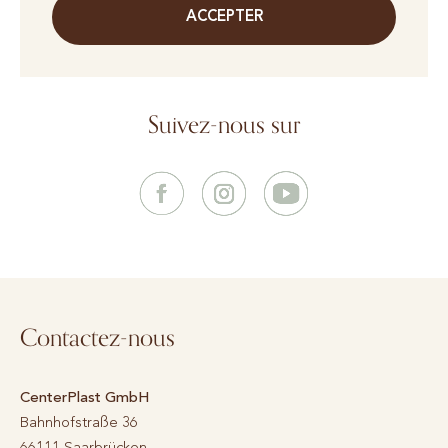
ACCEPTER
Suivez-nous sur
Contactez-nous
CenterPlast GmbH
Bahnhofstraße 36
66111
Saarbrücken