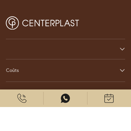
Coûts
À propos de nous
© 2026 CenterPlast GmbH
Contact