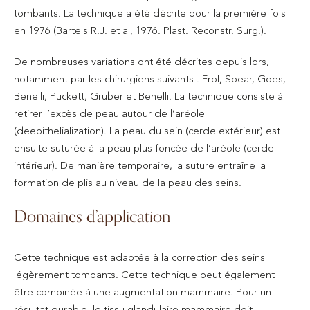
tombants. La technique a été décrite pour la première fois
en 1976 (Bartels R.J. et al, 1976. Plast. Reconstr. Surg.).
De nombreuses variations ont été décrites depuis lors,
notamment par les chirurgiens suivants : Erol, Spear, Goes,
Benelli, Puckett, Gruber et Benelli. La technique consiste à
retirer l’excès de peau autour de l’aréole
(deepithelialization). La peau du sein (cercle extérieur) est
ensuite suturée à la peau plus foncée de l’aréole (cercle
intérieur). De manière temporaire, la suture entraîne la
formation de plis au niveau de la peau des seins.
Domaines d’application
Cette technique est adaptée à la correction des seins
légèrement tombants. Cette technique peut également
être combinée à une augmentation mammaire. Pour un
résultat durable, le tissu glandulaire mammaire doit