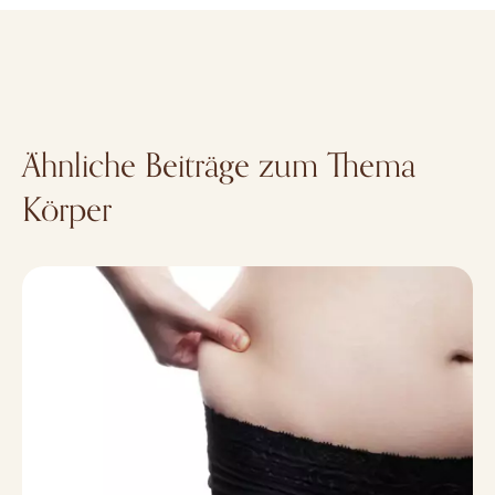
Ähnliche Beiträge zum Thema
Körper
Se débarrasser de la graisse des hanches : Les méthodes 