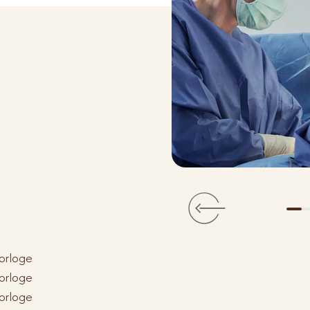
horloge
horloge
horloge