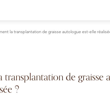
nt la transplantation de graisse autologue est-elle réalisé
transplantation de graisse 
isée ?