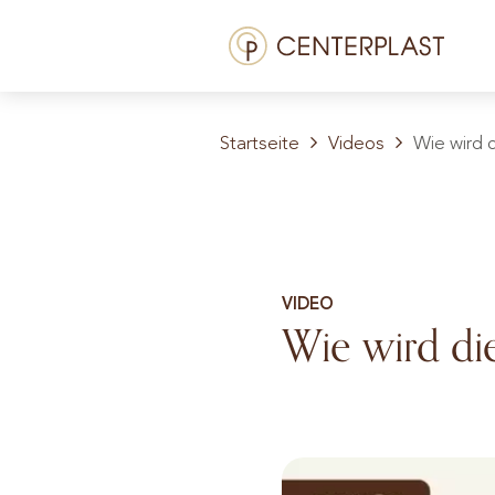
Zum
Menü
Inhalt
springen
Behandlungen
Startseite
Videos
Wie wird 
Über uns
Kosten
Mediathek
VIDEO
Kontakt
Wie wird die
DE