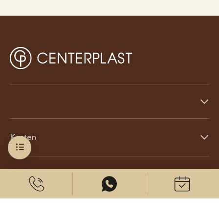
Kosten
Über uns
© 2026 CenterPlast GmbH