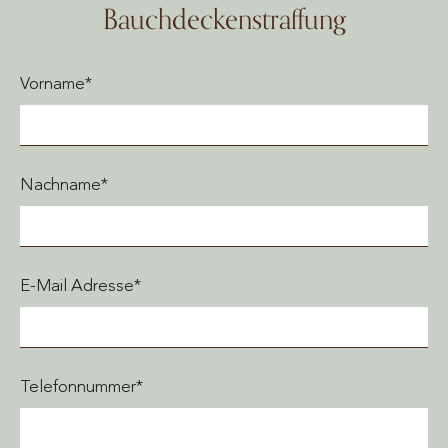
Bauchdeckenstraffung
Vorname*
Nachname*
E-Mail Adresse*
Telefonnummer*