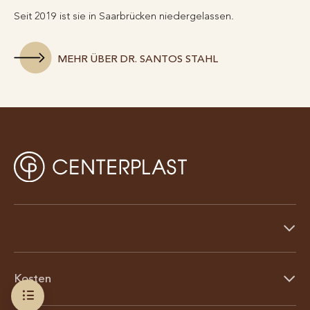
Seit 2019 ist sie in Saarbrücken niedergelassen.
MEHR ÜBER DR. SANTOS STAHL
Kosten