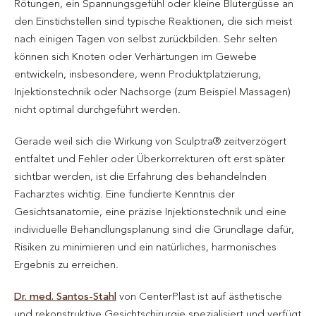
Rötungen, ein Spannungsgefühl oder kleine Blutergüsse an
den Einstichstellen sind typische Reaktionen, die sich meist
nach einigen Tagen von selbst zurückbilden. Sehr selten
können sich Knoten oder Verhärtungen im Gewebe
entwickeln, insbesondere, wenn Produktplatzierung,
Injektionstechnik oder Nachsorge (zum Beispiel Massagen)
nicht optimal durchgeführt werden.
Gerade weil sich die Wirkung von Sculptra® zeitverzögert
entfaltet und Fehler oder Überkorrekturen oft erst später
sichtbar werden, ist die Erfahrung des behandelnden
Facharztes wichtig. Eine fundierte Kenntnis der
Gesichtsanatomie, eine präzise Injektionstechnik und eine
individuelle Behandlungsplanung sind die Grundlage dafür,
Risiken zu minimieren und ein natürliches, harmonisches
Ergebnis zu erreichen.
Dr. med. Santos-Stahl
von CenterPlast ist auf ästhetische
und rekonstruktive Gesichtschirurgie spezialisiert und verfügt