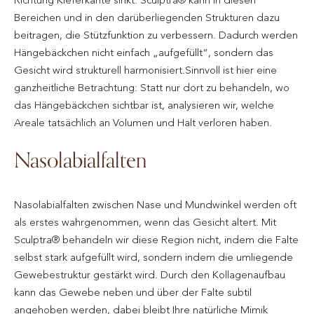
Richtung Kieferkante sinkt. Sculptra® kann in diesen
Bereichen und in den darüberliegenden Strukturen dazu
beitragen, die Stützfunktion zu verbessern. Dadurch werden
Hängebäckchen nicht einfach „aufgefüllt“, sondern das
Gesicht wird strukturell harmonisiert.Sinnvoll ist hier eine
ganzheitliche Betrachtung: Statt nur dort zu behandeln, wo
das Hängebäckchen sichtbar ist, analysieren wir, welche
Areale tatsächlich an Volumen und Halt verloren haben.
Nasolabialfalten
Nasolabialfalten zwischen Nase und Mundwinkel werden oft
als erstes wahrgenommen, wenn das Gesicht altert. Mit
Sculptra® behandeln wir diese Region nicht, indem die Falte
selbst stark aufgefüllt wird, sondern indem die umliegende
Gewebestruktur gestärkt wird. Durch den Kollagenaufbau
kann das Gewebe neben und über der Falte subtil
angehoben werden, dabei bleibt Ihre natürliche Mimik