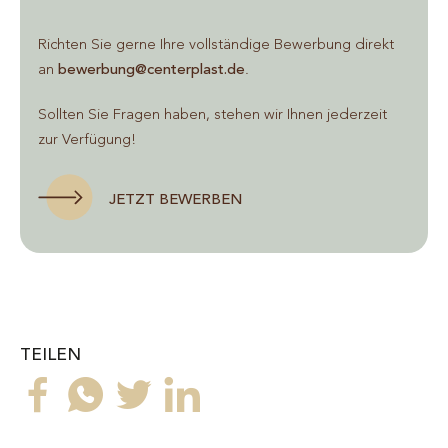
Richten Sie gerne Ihre vollständige Bewerbung direkt
an
bewerbung@centerplast.de
.
Sollten Sie Fragen haben, stehen wir Ihnen jederzeit
zur Verfügung!
JETZT BEWERBEN
TEILEN