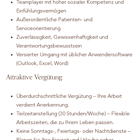
Teamplayer mit hoher sozialer Kompetenz und
Einfühlungsvermögen
Außerordentliche Patienten- und
Serviceorientierung
Zuverlässigkeit, Gewissenhaftigkeit und
Verantwortungsbewusstsein
Versierter Umgang mit üblicher Anwendersoftware
(Outlook, Excel, Word)
Attraktive Vergütung:
Überdurchschnittliche Vergütung – Ihre Arbeit
verdient Anerkennung.
Teilzeitanstellung (30 Stunden/Woche) – Flexible
Arbeitszeiten, die zu Ihrem Leben passen.
Keine Sonntags-, Feiertags- oder Nachtdienste –
Planen Sie Ihre Freizeit und Urlaube sicher.