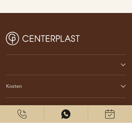
Kosten
Über uns
© 2026 CenterPlast GmbH