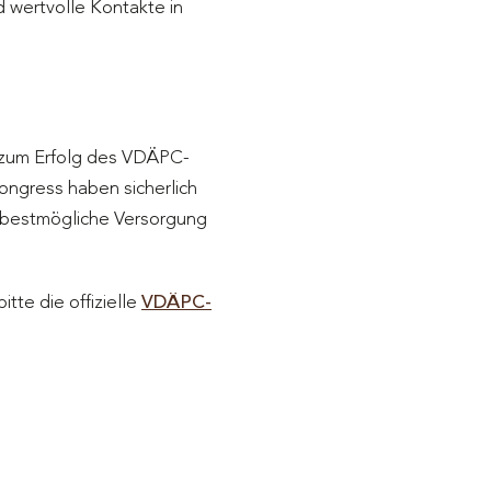
d wertvolle Kontakte in
 zum Erfolg des VDÄPC-
ongress haben sicherlich
e bestmögliche Versorgung
te die offizielle
VDÄPC-