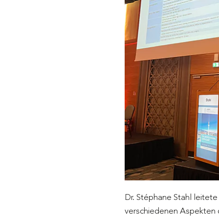
Dr. Stéphane Stahl leite
verschiedenen Aspekten d