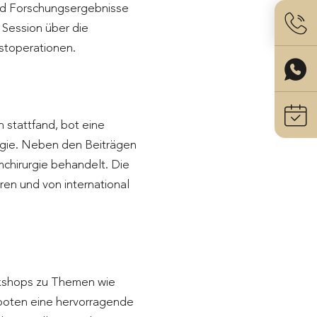
und Forschungsergebnisse
 Session über die
toperationen​.
 stattfand, bot eine
urgie. Neben den Beiträgen
mchirurgie behandelt. Die
ren und von international
rkshops zu Themen wie
boten eine hervorragende