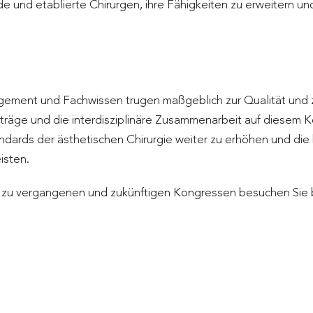
 und etablierte Chirurgen, ihre Fähigkeiten zu erweitern un
agement und Fachwissen trugen maßgeblich zur Qualität und
träge und die interdisziplinäre Zusammenarbeit auf diesem K
ndards der ästhetischen Chirurgie weiter zu erhöhen und di
isten.
 zu vergangenen und zukünftigen Kongressen besuchen Sie bit