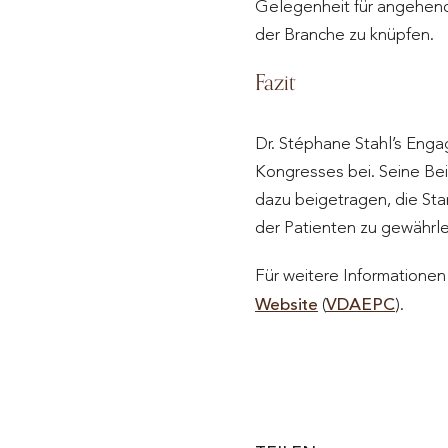
Gelegenheit für angehende
der Branche zu knüpfen.
Fazit
Dr. Stéphane Stahl’s Eng
Kongresses bei. Seine Bei
dazu beigetragen, die Sta
der Patienten zu gewährle
Für weitere Informationen
Website
​ (
VDAEPC
)​.