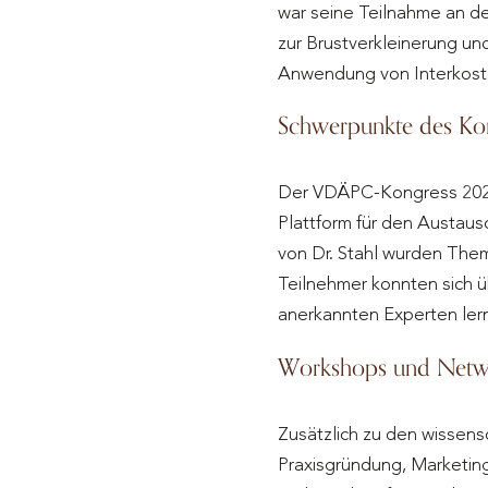
war seine Teilnahme an de
zur Brustverkleinerung un
Anwendung von Interkosta
Schwerpunkte des Ko
Der VDÄPC-Kongress 2024, 
Plattform für den Austaus
von Dr. Stahl wurden Them
Teilnehmer konnten sich ü
anerkannten Experten lern
Workshops und Netw
Zusätzlich zu den wissen
Praxisgründung, Marketin