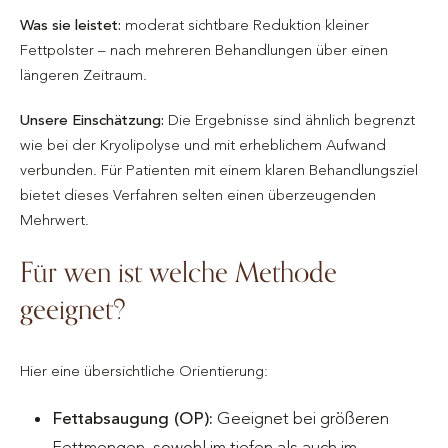
Was sie leistet:
moderat sichtbare Reduktion kleiner
Fettpolster – nach mehreren Behandlungen über einen
längeren Zeitraum.
Unsere Einschätzung:
Die Ergebnisse sind ähnlich begrenzt
wie bei der Kryolipolyse und mit erheblichem Aufwand
verbunden. Für Patienten mit einem klaren Behandlungsziel
bietet dieses Verfahren selten einen überzeugenden
Mehrwert.
Für wen ist welche Methode
geeignet?
Hier eine übersichtliche Orientierung:
Fettabsaugung (OP):
Geeignet bei größeren
Fettmengen, sowohl im tiefen als auch im