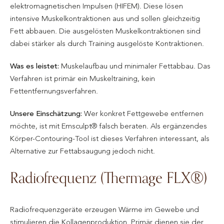
elektromagnetischen Impulsen (HIFEM). Diese lösen
intensive Muskelkontraktionen aus und sollen gleichzeitig
Fett abbauen. Die ausgelösten Muskelkontraktionen sind
dabei stärker als durch Training ausgelöste Kontraktionen.
Was es leistet:
Muskelaufbau und minimaler Fettabbau. Das
Verfahren ist primär ein Muskeltraining, kein
Fettentfernungsverfahren.
Unsere Einschätzung:
Wer konkret Fettgewebe entfernen
möchte, ist mit Emsculpt® falsch beraten. Als ergänzendes
Körper-Contouring-Tool ist dieses Verfahren interessant, als
Alternative zur Fettabsaugung jedoch nicht.
Radiofrequenz (Thermage FLX®)
Radiofrequenzgeräte erzeugen Wärme im Gewebe und
stimulieren die Kollagenproduktion. Primär dienen sie der