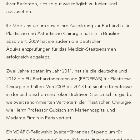
ihrer Patienten, sich so gut wie möglich zu fühlen und
auszusehen.
Ihr Medizinstudium sowie ihre Ausbildung zur Fachärztin für
Plastische und Ästhetische Chirurgie hat sie in Brasilien
absolviert. 2009 hat sie zudem die deutschen
Äquivalenzprüfungen für das Medizin-Staatsexamen
erfolgreich abgelegt.
Zwei Jahre später, im Jahr 2011, hat sie die deutsche und
2012 die EU-Facharztanerkennung (EBOPRAS) für Plastische
Chirurgie erhalten. Von 2009 bis 2013 hat sie ihre Kenntnisse
in der ästhetischen und rekonstruktiven Gesichtschirurgie bei
weltweit renommierten Vertretern der Plastischen Chirurgie
wie Herrn Professor Gubisch am Marienhospital und
Madame Firmin in Paris vertieft.
Ein VDÄPC-Fellowship (weiterführendes Stipendium für
graduierte Studierende) in der Schweiz, Frankreich und den