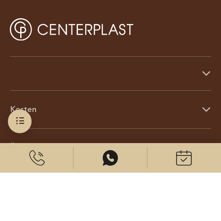
Kosten
Über uns
© 2026 CenterPlast GmbH
Kontakt