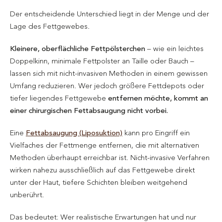
Der entscheidende Unterschied liegt in der Menge und der
Lage des Fettgewebes.
Kleinere, oberflächliche Fettpölsterchen
– wie ein leichtes
Doppelkinn, minimale Fettpolster an Taille oder Bauch –
lassen sich mit nicht-invasiven Methoden in einem gewissen
Umfang reduzieren. Wer jedoch größere Fettdepots oder
tiefer liegendes Fettgewebe
entfernen möchte, kommt an
einer chirurgischen Fettabsaugung nicht vorbei.
Eine
Fettabsaugung (Liposuktion)
kann pro Eingriff ein
Vielfaches der Fettmenge entfernen, die mit alternativen
Methoden überhaupt erreichbar ist. Nicht-invasive Verfahren
wirken nahezu ausschließlich auf das Fettgewebe direkt
unter der Haut, tiefere Schichten bleiben weitgehend
unberührt.
Das bedeutet: Wer realistische Erwartungen hat und nur