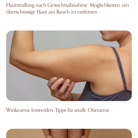
Hautstraffung nach Gewichtsabnahme: Möglichkeiten, um
überschüssige Haut am Bauch zu entfernen
Winkearme loswerden: Tipps für straffe Oberarme
Winkearme loswerden: Tipps für straffe Oberarme
Fett über den Knien: Ursachen, Tipps und Behandlung