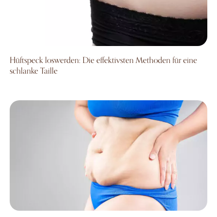
Hüftspeck loswerden: Die effektivsten Methoden für eine
schlanke Taille
Hautstraffung nach Gewichtsabnahme: Möglichkeiten, um