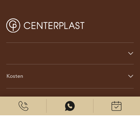
Kosten
Über uns
© 2026 CenterPlast GmbH
Kontakt