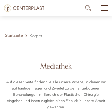
Menü
Me
Me
Behandlungen
Startseite
Über uns
Körper
Kosten
Mediathek
Mediathek
Kontakt
Auf dieser Seite finden Sie alle unsere Videos, in denen wir
DE
auf häufige Fragen und Zweifel zu den angebotenen
Behandlungen im Bereich der Plastischen Chirurgie
eingehen und Ihnen zugleich einen Einblick in unsere Arbeit
gewähren.