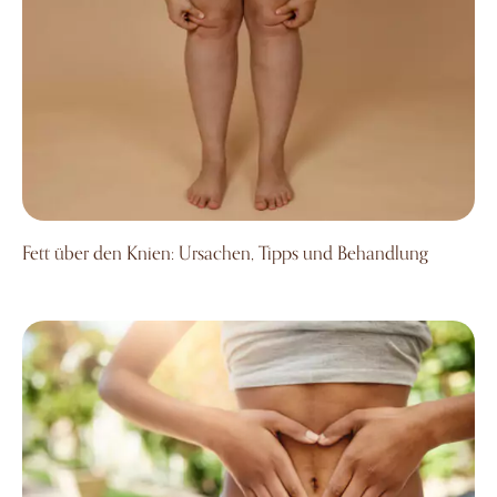
Fett über den Knien: Ursachen, Tipps und Behandlung
Wie setzen sich die Kosten einer Bauchdecken­­­straffung