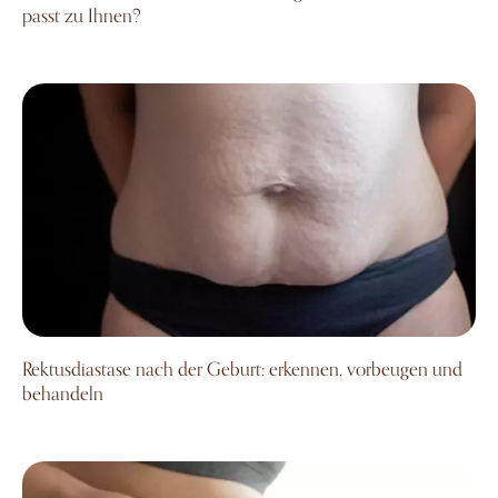
passt zu Ihnen?
Rektusdiastase nach der Geburt: erkennen, vorbeugen u
Rektusdiastase nach der Geburt: erkennen, vorbeugen und
behandeln
Hängebauch nach Schwangerschaft? Was Sie tun können, 