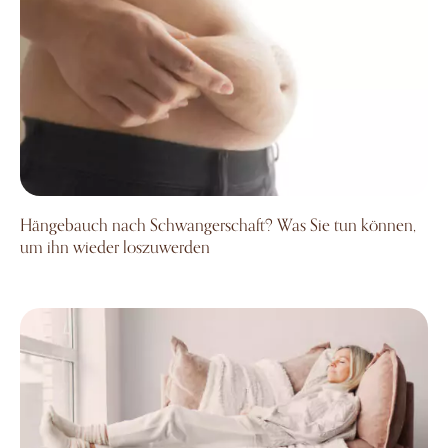
Hängebauch nach Schwangerschaft? Was Sie tun können,
um ihn wieder loszuwerden
Vor und nach der Bauchdeckenstraffung: Wie Sie sich opti